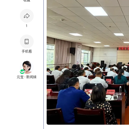
收藏
1
手机看
元宝 · 新闻妹