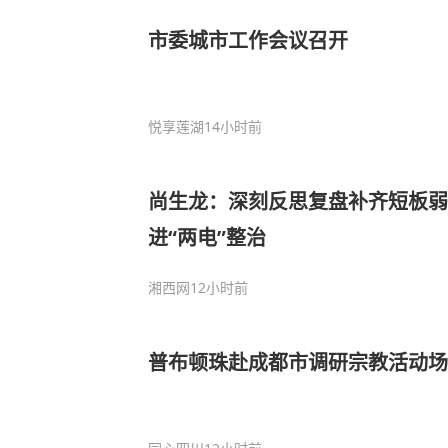
市委城市工作会议召开
悦享莲湖
14小时前
尚生龙：深刻反思复盘补齐短板弱
进“两电”整治
湘西网
12小时前
普布顿珠赴成都市调研宗教活动场