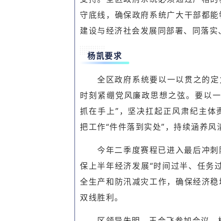
守底线，确保政府系统广大干部都能
建设与经济社会发展同部署、同落实
杨凯要求
全区政府系统要以一以贯之的定
时刻紧绷党风廉政思想之弦。要以一
抓在手上”，坚决扛起正风肃纪主体
把工作“件件落到实处”，持续涵养风
今年二季度赛程已进入最后冲刺
保上半年经济发展“时间过半、任务
全生产和防汛减灾工作，确保经济稳
双线胜利。
区领导朱明、王会飞参加会议，