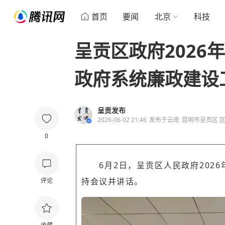
首页
要闻
北京
科技
呈贡区政府2026
政府系统廉政建设
呈贡发布
2026-06-02 21:46
发布于
云南
昆明市呈贡区 
0
6月2日，呈贡区人民政府202
持会议并讲话。
评论