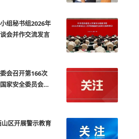
组秘书组2026年
谈会并作交流发言
委会召开第166次
国家安全委员会会
西山区开展警示教育