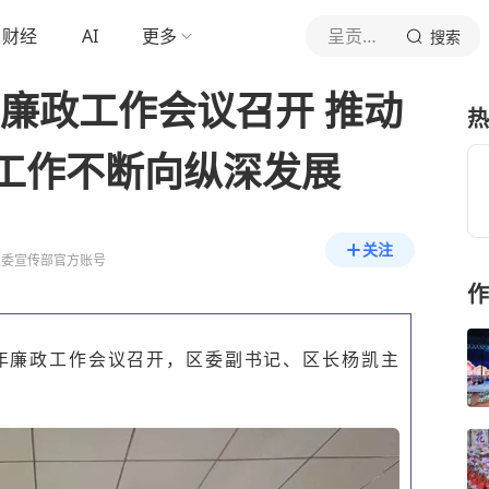
财经
AI
更多
呈贡发布
搜索
年廉政工作会议召开 推动
热
工作不断向纵深发展
关注
区委宣传部官方账号
作
6年廉政工作会议召开，区委副书记、区长杨凯主