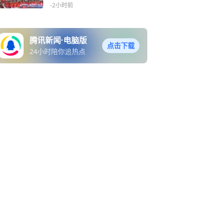
幕式
-2小时前
腾讯新闻·电脑版
点击下载
24小时陪你追热点