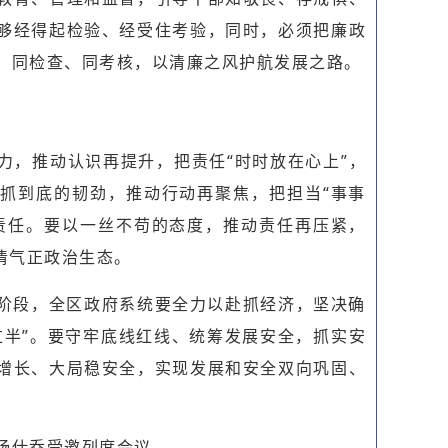
够经得起检验、经受住考验，同时，必须把廉政
、同检查、同考核，以清廉之风护航发展之路。
力，推动认识再提升，把责任“时时放在心上”，
抓到底的韧劲，推动行动再聚焦，把担当“事事
责任。要以一丝不苟的态度，推动责任再压紧，
清气正政治生态。
阶段，全区政府系统要全力以赴抓经济，坚决确
过半”。要守牢底线红线、统筹发展安全，抓实安
增长、大局稳安全，实现发展和安全双向巩固、
杨仕乔受邀列席会议。