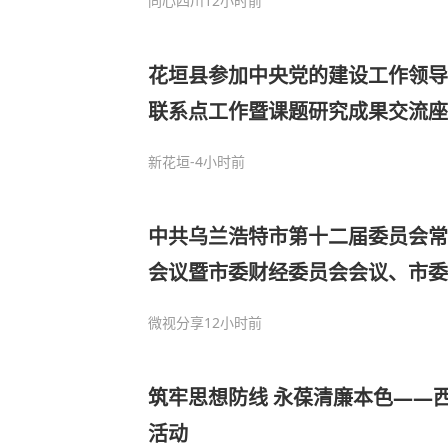
同心四川
12小时前
花垣县参加中央党的建设工作领导小
联系点工作暨课题研究成果交流座
新花垣
-4小时前
中共乌兰浩特市第十二届委员会常
会议暨市委财经委员会会议、市委
议
微视分享
12小时前
筑牢思想防线 永葆清廉本色——
活动