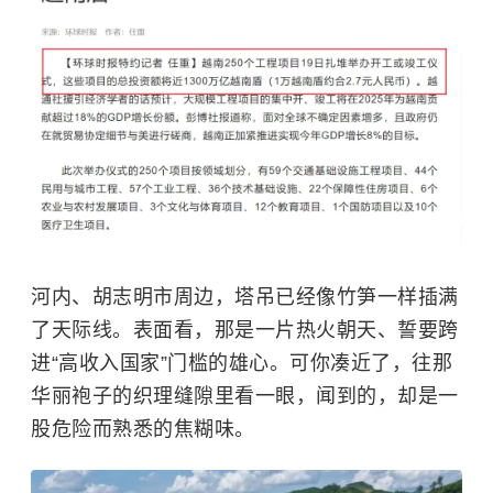
河内、胡志明市周边，塔吊已经像竹笋一样插满
了天际线。表面看，那是一片热火朝天、誓要跨
进“高收入国家”门槛的雄心。可你凑近了，往那
华丽袍子的织理缝隙里看一眼，闻到的，却是一
股危险而熟悉的焦糊味。