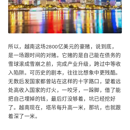
所以，越南这场2800亿美元的豪赌，说到底，
是一场跟时间的对赌。它赌的是自己能在债务的
雪球滚成雪崩之前，完成产业升级，跨过中等收
入陷阱。可历史的剧本，往往比想象中更残酷。
无数后发国家都曾站在这样的十字路口，望着远
处高收入国家的灯火，一咬牙，一跺脚，借了能
把自己埋掉的钱，最后灯没够着，坑已经挖好
了。越南现在，塔吊每升高一米，那坑，也就跟
着深了一米。