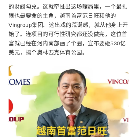
的财阀勾兑。这就牵扯出这场赌局里，一个最扎
眼也最要命的主角，越南首富范日旺和他的
Vingroup集团。这出戏的荒诞感，就从他身上开
始了。连项目的可行性研究都还没做完，这位首
富就已经在河内南部画了个圈，宣布要砸530亿
美元，搞个奥林匹克体育公园。