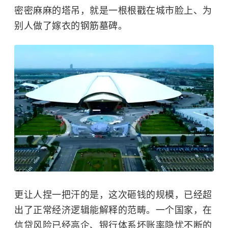
密密麻麻的塔吊，就是一根根戳在城市脸上、为
别人做了嫁衣的钢筋墓碑。
更让人捏一把汗的是，这次砸钱的规模，已经超
出了正常经济逻辑能解释的范畴。一个国家，在
信贷风险已经高企、银行体系坏账率隐忧不断的