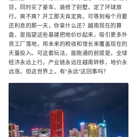
贷，同时买了豪车、装修了别墅、定了环球旅
行。爽不爽？开工那天肯定爽。可等到每个月要
还利息的那一天，你拿什么还？越南现在的算
盘，是指望这些基建把地价炒起来，吸引更多外
资工厂落地，用未来的税收和增长来覆盖现在的
天量投入。可这套玩法，能跑通的前提是，全球
经济永远上行，产业链永远往越南转移，地价永
远涨。但这世界上，有“永远”这回事吗？