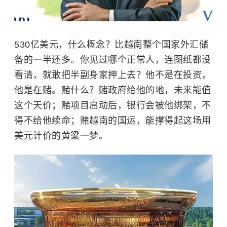
530亿美元，什么概念？比越南整个国家外汇储
备的一半还多。你见过哪个正常人，连图纸都没
看清，就敢把半副身家押上去？他不是在投资，
他是在赌。赌什么？赌政府给他的地，未来能值
这个天价；赌项目启动后，银行会被他绑架，不
得不给他续命；赌越南的国运，能撑得起这场用
美元计价的黄粱一梦。