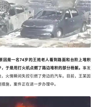
原因是一名74岁的王姓老人看到路面和台阶上堆积
步，于是用打火机点燃了路边堆积的部分杨絮。
事发
快，火情瞬间失控引燃了旁边的汽车。目前，王某因
制措施，案件正在进一步办理中。