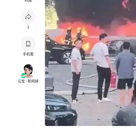
收藏
3
手机看
元宝 · 新闻妹