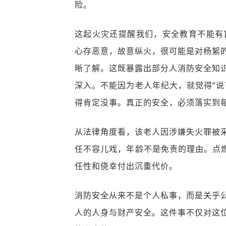
险。
这起火灾还提醒我们，安全教育不能有
心存恶意，故意纵火，很可能是对杨絮
晰了解。这既暴露出部分人消防安全知
深入。不能因为老人年纪大，就觉得“说
得肯定没事。真正的安全，必须落实到
从法律角度看，该老人因涉嫌失火罪被
任不容儿戏，年龄不是免责的理由。点燃
任性和侥幸付出沉重代价。
消防安全从来不是个人私事，而是关乎
人的人身与财产安全。这件事不仅对这