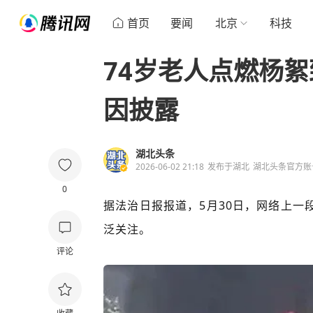
首页
要闻
北京
科技
74岁老人点燃杨絮
因披露
湖北头条
2026-06-02 21:18
发布于
湖北
湖北头条官方账
0
据法治日报报道，5月30日，网络上一
泛关注。
评论