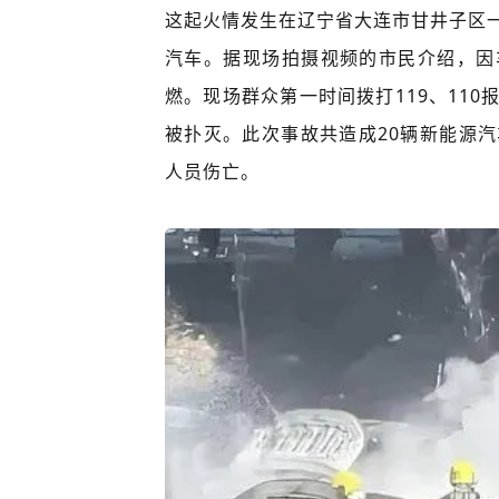
这起火情发生在辽宁省大连市甘井子区
汽车。据现场拍摄视频的市民介绍，因
燃。现场群众第一时间拨打119、11
被扑灭。此次事故共造成20辆新能源
人员伤亡。