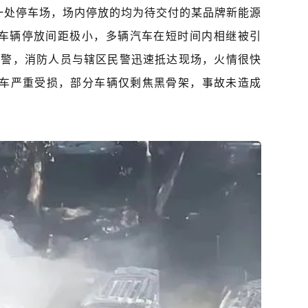
一处停车场，场内停放的均为待交付的某品牌新能源
车辆停放间距极小，多辆汽车在短时间内相继被引
0报警，消防人员与辖区民警迅速抵达现场，火情很快
汽车严重受损，部分车辆仅剩焦黑骨架，事故未造成