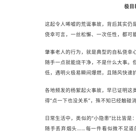
极目
这起令人唏嘘的荒诞事故，背后其实仍
侥幸可言，一丝松懈、一次任性，都可
肇事老人的行为，就是典型的自私侥幸
随手一点就能烧干净，不是什么大事。
低，遇明火极易瞬间爆燃，且随风快速
各地频发的杨絮起火事故，早已证明这
得“点一下也没关系”，殊不知已经触碰
日常生活中，类似的“小隐患”比比皆是
随手丢弃烟头……每一件看似微不足道