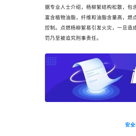
据专业人士介绍，杨柳絮结构松散，包
富含植物油脂，纤维和油脂含量高，燃
控制。点燃杨柳絮易引发火灾，一旦造
罚乃至被追究刑事责任。
安全