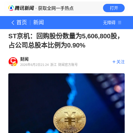
· 获取全网一手热点
打开
首页
新闻
无障碍
ST京机：回购股份数量为5,606,800股，
占公司总股本比例为0.90%
财闻
关注
2026年6月2日21:24
浙江
财闻官方账号