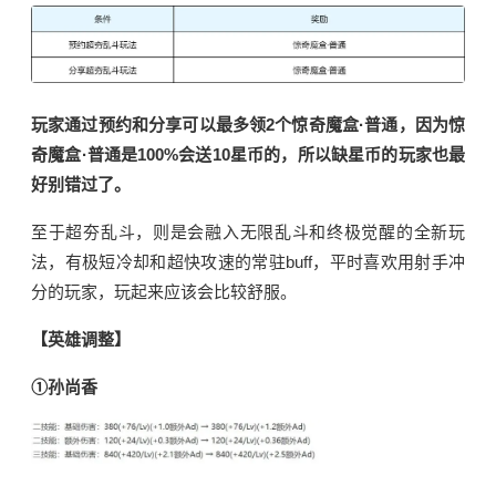
玩家通过预约和分享可以最多领2个惊奇魔盒·普通，因为
惊
奇魔盒·普通是100%会送10星币的，所以
缺星币的玩家也最
好别错过了。
至于
超夯乱斗，则是会融入无限乱斗和终极觉醒的全新玩
法，有极短冷却和超快攻速的常驻buff，平时喜欢用射手冲
分的玩家，玩起来应该会比较舒服。
【英雄调整】
①孙尚香