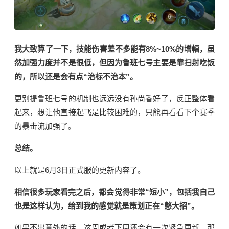
我大致算了一下，技能伤害差不多能有8%~10%
的增幅，虽
然加强力度并不是很低，但因为鲁班七号主要是靠扫射吃饭
的，所以还是会有点“治标不治本”。
更别提鲁班七号的机制也远远没有孙尚香好了，反正整体看
起来，想让他直接起飞是比较困难的，只能再看看下个赛季
的暴击流加强了。
总结。
以上就是6月3日正式服的更新内容了。
相信很多玩家看完之后，都会觉得非常“短小”，包括我自己
也是这样认为，给到我的感觉就是策划正在“憋大招”。
如果不出意外的话，这周或者下周还会有一次紧急更新，那