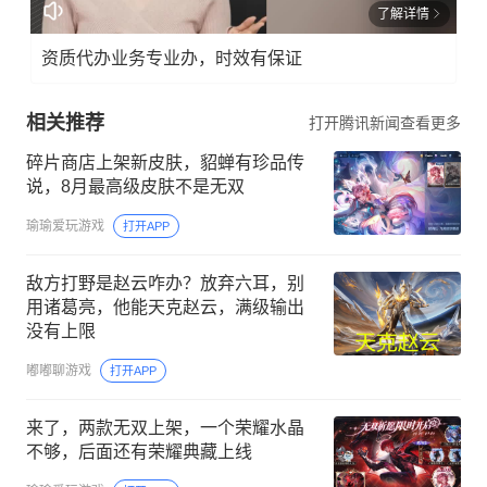
了解详情
资质代办业务专业办，时效有保证
相关推荐
打开腾讯新闻查看更多
碎片商店上架新皮肤，貂蝉有珍品传
说，8月最高级皮肤不是无双
瑜瑜爱玩游戏
打开APP
敌方打野是赵云咋办？放弃六耳，别
用诸葛亮，他能天克赵云，满级输出
没有上限
嘟嘟聊游戏
打开APP
来了，两款无双上架，一个荣耀水晶
不够，后面还有荣耀典藏上线