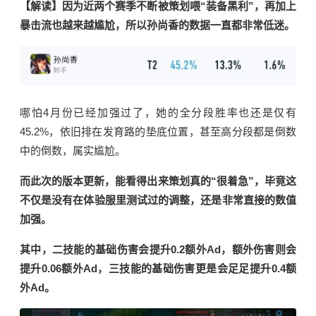
【解读】因为近两个赛季不断被策划喂“装备黑利”，再加上
暴击流也越来越尴尬，所以孙尚香的数据一直都非常低迷。
哪怕4月份已经加强过了，她的全分段胜率也还是仅有
45.2%，依旧排在发育路的垫底位置，甚至高分段都是倒数
中的倒数，属实尴尬。
而此次的版本更新，能看得出来策划真的“很着急”，毕竟这
不仅是没有在体验服里测试过的调整，还是非常直接的数值
加强。
其中，二技能的基础伤害会提升
0.2额外Ad，额外伤害则会
提升0.06额外Ad，三技能的基础伤害更是会足足提升0.4额
外Ad。