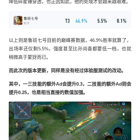
降低碎星锤穿透，也正因如此，他的处境才会越来越艰难。
以上则是鲁班七号目前的巅峰赛数据，
46.9%
胜率就算了，
出场率还仅剩5.5%，强度甚至比孙尚香都要低一档，也就
稍微高于蒙犽而已。
而此次的版本更新，同样是没有经过体验服测试的改动。
其中，一三技能的额外Ad会提升0.3，二技能的额外Ad则会
提升0.25，也是相当直接的数值加强。