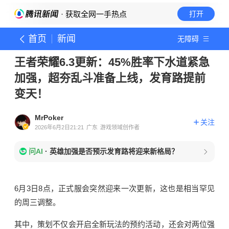
· 获取全网一手热点
打开
首页
新闻
无障碍
王者荣耀6.3更新：45%胜率下水道紧急
加强，超夯乱斗准备上线，发育路提前
变天！
MrPoker
关注
2026年6月2日21:21
广东
游戏领域创作者
问AI
·
英雄加强是否预示发育路将迎来新格局？
6月3日8点，正式服会突然迎来一次更新，这也是相当罕见
的周三调整。
其中，策划不仅会开启全新玩法的预约活动，还会对两位强