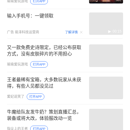
瑜瑜爱玩游戏
打开APP
输入手机号：一键领取
00:15
广告
易泽科技运营商
了解详情
又一款免费史诗限定，已经公布获取
方式，没有皮肤碎片的不用担心
瑜瑜爱玩游戏
打开APP
王者最稀有宝箱，大多数玩家从未获
得，有些人见都没见过
爱妃说笑了
打开APP
牛魔给队友发牛奶？策划直播汇总，
装备或将大改，体验服改动一览
指尖上的王者
打开APP