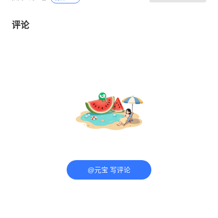
评论
@元宝 写评论