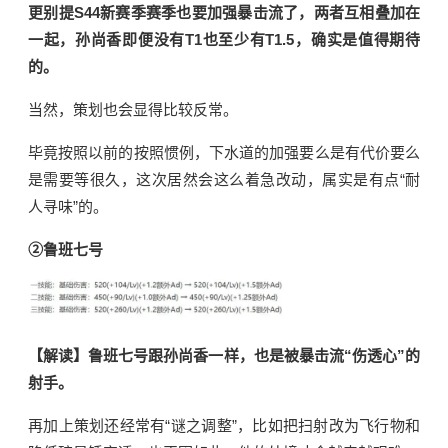
更别提S44新赛季赛季也要加强暴击流了，两者互相叠加在
一起，孙尚香即便没有T1也至少有T1.5，确实是值得期待
的。
当然，策划也会显得比较反常。
毕竟按照以前的按照惯例，下水道的加强要么是有代价要么
是需要等很久，这次居然会这么着急改动，属实是有点“耐
人寻味”的。
②鲁班七号
【解读】鲁班七号跟孙尚香一样，也是被暴击流“伤透心”的
射手。
再加上策划还经常有“谜之调整”，比如把扫射改为飞行物和