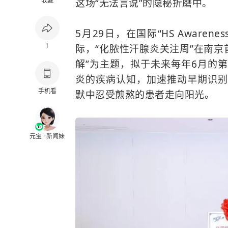
收藏
这场“无法言说”的隐秘折磨中。
5月29日，在国际“HS Awarenes
1
际，“化脓性汗腺炎关注周”在南京
解”为主题，拟于未来每年6月的
炎的疾病认知，加速推动早期识别
手机看
默中忍受煎熬的患者走向阳光。
元宝 · 新闻妹