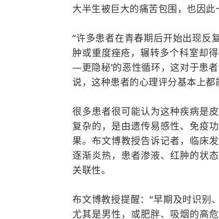
大半生被巨大的痛苦包围，也因此
“许多患者在青春期后开始出现反
肿或重度痤疮，辗转多个科室却得
—更隐秘’的恶性循环，这对于患
说，这种患者的心理评分基本上都
很多患者很可能认为这种疾病是皮
复杂的，是由遗传易感性、免疫功
果。布文博教授告诉记者，临床发
逐渐炎热，患者渗液、红肿的状态
关联性。
布文博教授提醒：“早期及时识别
尤其是男性，或肥胖、吸烟的高危