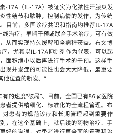
17A（IL-17A）被证实为化脓性汗腺炎发
炎性结节和脓肿，控制病情的发作，为传统
择。目前，多国诊疗共识和指南均推荐
IL-17A
一线治疗，早期干预或联合手术治疗，可有效
，从而实现持久缓解和全病程获益。布文博
疗，尤其以IL-17A抑制剂作为代表，可以起
，面积缩小以后再进行手术的干预。这样手
出现并发症的可能性也会大大降低，最重要
其他位置的新发。”
未有的速度“破局”。目前，全国已有86家医院
患者提供精细化、标准化的全流程管理。布
，对患者的规范诊疗和长期管理起到重要作
别，在这个基础上，就后续的药物治疗、手
更好的沟通，对患者进行更全面的管理和治