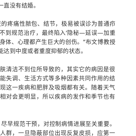
一直没有结婚。
复的疼痛性脓包、结节，极易被误诊为普通疖
不到规范治疗，最终陷入‘隐秘—延误—加重
者身体、心理都产生巨大的创伤。”布文博教授
能达到中度或者重度抑郁的状态。
肤清洁不到位所导致的，其实它的病因是很
能失调、生活方式等多种因素共同作用的结
现这一疾病和肥胖及吸烟都有关。随着天气
相对会更明显，所以疾病的发作和季节也有
、尽早规范干预，对控制病情进展至关重要。
人群，一旦隐蔽部位出现反复皮损，应第一