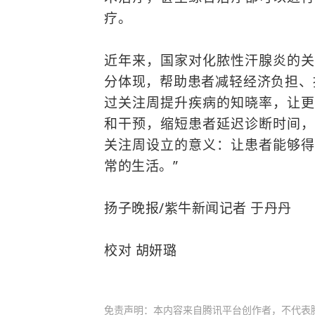
疗。
近年来，国家对化脓性汗腺炎的关
分体现，帮助患者减轻经济负担、
过关注周提升疾病的知晓率，让更
和干预，缩短患者延迟诊断时间，
关注周设立的意义：让患者能够得
常的生活。”
扬子晚报/紫牛新闻记者 于丹丹
校对 胡妍璐
免责声明：本内容来自腾讯平台创作者，不代表