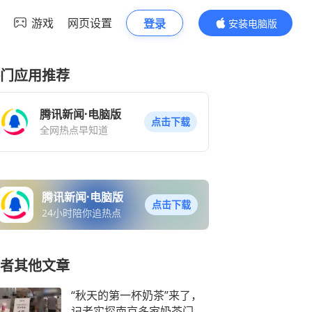
游戏
网页设置
登录
安装电脑版
内容更精彩
门应用推荐
腾讯新闻·电脑版
点击下载
全网热点早知道
腾讯新闻·电脑版
点击下载
24小时陪你追热点
者其他文章
“秋天的第一杯奶茶”来了，
记者实探南京多家奶茶门