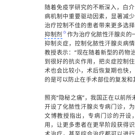
随着免疫学研究的不断深入，白介素-
病机制中重要驱动因素，显著减少
治疗控制不佳的患者带来更多选
抑制剂
作为治疗化脓性汗腺炎的
抑制炎症，控制化脓性汗腺炎病情
教授表示：“现在随着新型的药物治
到很好的抗炎作用，把炎症控制住
术也会比较小，术后恢复期也快，
的是可以防止在手术部位的复发和
照亮“隐秘之痛”，我国正在以前所
开设了化脓性汗腺炎专病门诊，为
文博教授指出，专病门诊的开设
用，让更多患者在更早阶段获得识
术治疗，甚至综合治疗都可以进行