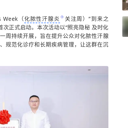
s Week（
化脓性汗腺炎
关注周）”到来之
首次正式启动。本次活动以“照亮隐秘 及时化
第一周持续开展，旨在提升公众对化脓性汗腺
、规范化诊疗和长期疾病管理，让这群在沉