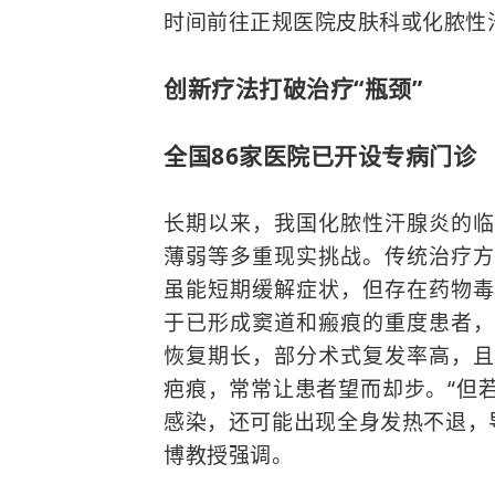
时间前往正规医院皮肤科或化脓性
创新疗法打破治疗“瓶颈”
全国86家医院已开设专病门诊
长期以来，我国化脓性汗腺炎的临
薄弱等多重现实挑战。传统治疗方
虽能短期缓解症状，但存在药物毒
于已形成窦道和瘢痕的重度患者，
恢复期长，部分术式复发率高，且
疤痕，常常让患者望而却步。“但
感染，还可能出现全身发热不退，
博教授强调。