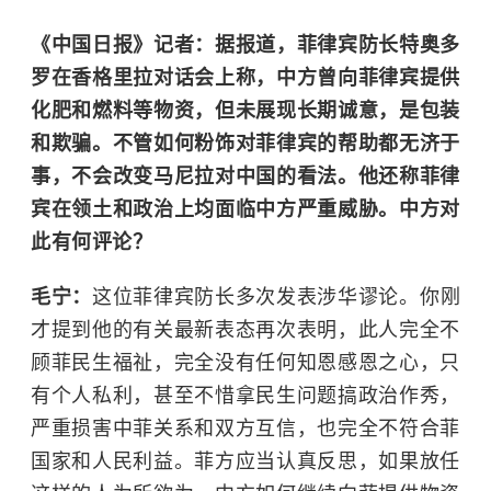
《中国日报》记者：据报道，菲律宾防长特奥多
罗在香格里拉对话会上称，中方曾向菲律宾提供
化肥和燃料等物资，但未展现长期诚意，是包装
和欺骗。不管如何粉饰对菲律宾的帮助都无济于
事，不会改变马尼拉对中国的看法。他还称菲律
宾在领土和政治上均面临中方严重威胁。中方对
此有何评论？
毛宁：
这位菲律宾防长多次发表涉华谬论。你刚
才提到他的有关最新表态再次表明，此人完全不
顾菲民生福祉，完全没有任何知恩感恩之心，只
有个人私利，甚至不惜拿民生问题搞政治作秀，
严重损害中菲关系和双方互信，也完全不符合菲
国家和人民利益。菲方应当认真反思，如果放任