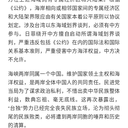
《公约》，海岸相向或相邻国家间的专属经济区
和大陆架界限应由有关国家本着公平原则以协议
划定。涉及台湾以东海域划界谈判，必须有中方
参与。日菲绕开中方擅自启动所谓海域划界谈
判，严重违反包括《公约》在内的国际法和国际
关系基本准则，严重侵害中方海洋权益，中方决
不允许。
海峡两岸同属一个中国。维护国家领土主权和海
洋权益，是两岸全体中国人的共同责任。民进党
当局为了谋求政治私利，不惜出卖中华民族整体
利益，数典忘祖、毫无底线。这再次暴露出，
“台独”势力已经完全丧失民族立场，沦为彻头彻
尾的民族败类，必将遭到两岸同胞的唾弃和历史
的清算。