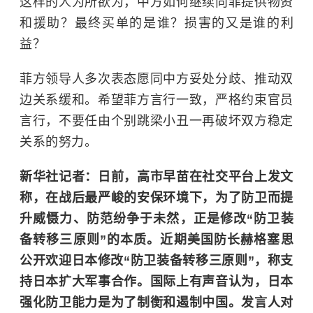
这样的人为所欲为，中方如何继续向菲提供物资
和援助？最终买单的是谁？损害的又是谁的利
益？
菲方领导人多次表态愿同中方妥处分歧、推动双
边关系缓和。希望菲方言行一致，严格约束官员
言行，不要任由个别跳梁小丑一再破坏双方稳定
关系的努力。
新华社记者：日前，高市早苗在社交平台上发文
称，在战后最严峻的安保环境下，为了防卫而提
升威慑力、防范纷争于未然，正是修改“防卫装
备转移三原则”的本质。近期美国防长赫格塞思
公开欢迎日本修改“防卫装备转移三原则”，称支
持日本扩大军事合作。国际上有声音认为，日本
强化防卫能力是为了制衡和遏制中国。发言人对