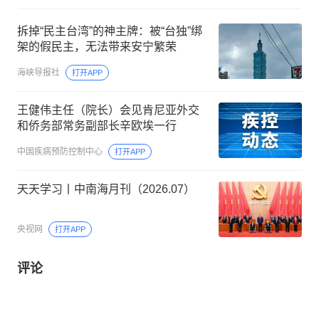
拆掉“民主台湾”的神主牌：被“台独”绑
架的假民主，无法带来安宁繁荣
海峡导报社
打开APP
王健伟主任（院长）会见肯尼亚外交
和侨务部常务副部长辛欧埃一行
中国疾病预防控制中心
打开APP
天天学习丨中南海月刊（2026.07）
央视网
打开APP
评论