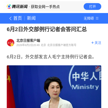
· 获取全网一手热点
打开
首页
新闻
无障碍
6月2日外交部例行记者会答问汇总
北京日报客户端
关注
2026年6月2日20:49
北京
北京日报客户端官方账号
6月2日，外交部发言人毛宁主持例行记者会。