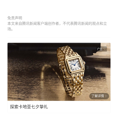
免责声明
本文来自腾讯新闻客户端创作者，不代表腾讯新闻的观点和立
场。
广告
了解详情
探索卡地亚七夕挚礼