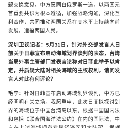
题交换意见。中方愿同白俄罗斯一道，以两国元
首重要共识为根本遵循，加强战略沟通，深化互
利合作，共同推动两国关系在高水平上持续向前
发展，造福两国人民。
深圳卫视记者：5月31日，针对外交部发言人日
前关于日菲宣布启动海域划界谈判的表态，台湾
当局外事主管部门发表言论称对日菲此举予以肯
定，并质疑大陆对相关海域的主权权利。请问发
言人对此有何评论？
毛宁：
针对日菲宣布启动海域划界谈判，中方已
经阐明有关立场。我愿重申，此次日菲拟探讨划
界的海域位于中国台湾岛以东。根据中国国内法
和包括《联合国海洋法公约》在内的国际法，中
方在上述海域拥有专属经济区和大陆架。根据