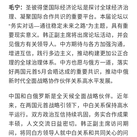
毛宁：
圣彼得堡国际经济论坛是探讨全球经济治
理、凝聚国际合作共识的重要平台。本届论坛以
“务实对话—通往稳定未来之路”为主题，具有重
要现实意义。韩正副主席将出席论坛活动，并会
见俄方有关领导人。中方期待与各方加强沟通，
增进互信，践行多边主义，推动构建更加公正合
理的全球治理体系。中方也愿与俄方一道，落实
好两国元首5月会晤达成的重要共识，推动中俄
新时代全面战略协作伙伴关系高水平发展。
中国和白俄罗斯是全天候全面战略伙伴。近年
来，在两国元首战略引领下，中白关系保持高水
平运行。双方政治互信持续巩固，务实合作成果
丰硕，人文交流日益密切。韩正副主席访问期
间，将同白方领导人就中白关系和共同关心的问