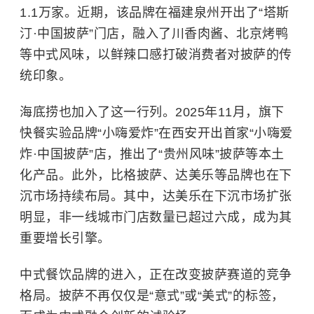
1.1万家。近期，该品牌在福建泉州开出了“塔斯
汀·中国披萨”门店，融入了川香肉酱、北京烤鸭
等中式风味，以鲜辣口感打破消费者对披萨的传
统印象。
海底捞也加入了这一行列。2025年11月，旗下
快餐实验品牌“小嗨爱炸”在西安开出首家“小嗨爱
炸·中国披萨”店，推出了“贵州风味”披萨等本土
化产品。此外，比格披萨、达美乐等品牌也在下
沉市场持续布局。其中，达美乐在下沉市场扩张
明显，非一线城市门店数量已超过六成，成为其
重要增长引擎。
中式餐饮品牌的进入，正在改变披萨赛道的竞争
格局。披萨不再仅仅是“意式”或“美式”的标签，