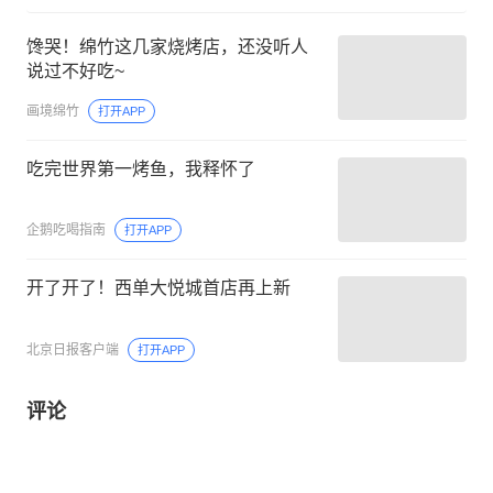
馋哭！绵竹这几家烧烤店，还没听人
说过不好吃~
画境绵竹
打开APP
吃完世界第一烤鱼，我释怀了
企鹅吃喝指南
打开APP
开了开了！西单大悦城首店再上新
北京日报客户端
打开APP
评论