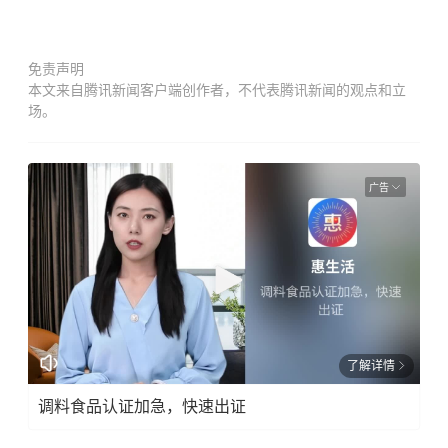
免责声明
本文来自腾讯新闻客户端创作者，不代表腾讯新闻的观点和立
场。
广告
了解详情
调料食品认证加急，快速出证