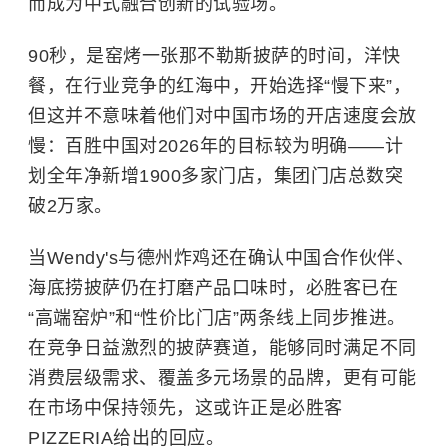
而成为中式融合创新的试验场。
90秒，是窑烤一张那不勒斯披萨的时间，洋快
餐，在行业竞争的红海中，开始选择“慢下来”，
但这并不意味着他们对中国市场的开店速度会放
慢：
百胜中国对2026年的目标较为明确——计
划全年净新增1900多家门店，集团门店总数突
破2万家。
当Wendy's与德州炸鸡还在确认中国合作伙伴、
海底捞披萨仍在打磨产品口味时，必胜客已在
“高端窑炉”和“性价比门店”两条线上同步推进。
在竞争日益激烈的披萨赛道，能够同时满足不同
消费层级需求、覆盖多元场景的品牌，更有可能
在市场中保持领先，这或许正是必胜客
PIZZERIA给出的回应。