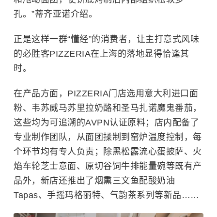
孔。”蒂齐亚诺介绍。
正是这样一群“懂经”的消费者，让主打意式风味
的必胜客PIZZERIA在上海的落地显得恰逢其
时。
在产品方面，PIZZERIA门店选用意大利进口面
粉、韦苏威马苏里拉奶酪和圣马扎诺魔鬼番茄，
这些均为可追溯的AVPN认证原料；店内配备了
专业制作团队，从面团揉制到窑炉温度控制，每
个环节均有专人负责；除黑松露流心蛋披萨、火
焰车轮芝士意面、原切谷饲牛排能量碗等既有产
品外，新店还推出了烟熏三文鱼配酸奶油
Tapas、手摇玛格丽特、气韵茶系列等新品……