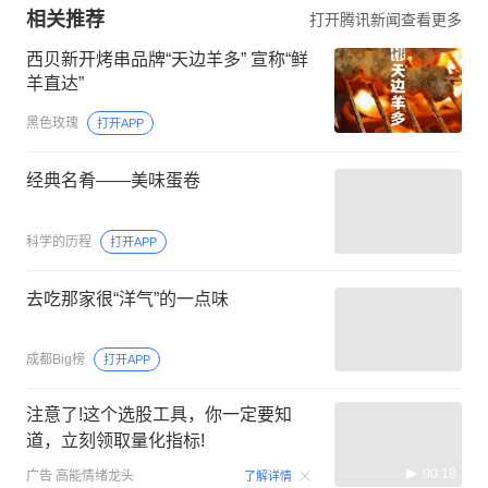
相关推荐
打开腾讯新闻查看更多
西贝新开烤串品牌“天边羊多” 宣称“鲜
羊直达”
黑色玫瑰
打开APP
经典名肴——美味蛋卷
科学的历程
打开APP
去吃那家很“洋气”的一点味
成都Big榜
打开APP
注意了!这个选股工具，你一定要知
道，立刻领取量化指标!
00:18
广告
高能情绪龙头
了解详情