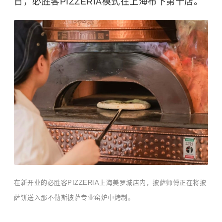
日，必胜客PIZZERIA模式在上海布下第十店。
在新开业的必胜客PIZZERIA上海美罗城店内，披萨师傅正在将披
萨饼送入那不勒斯披萨专业窑炉中烤制。