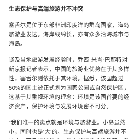
生
态保护与高端旅游并不冲突
塞舌尔是位于东部非洲
印度洋
的群岛国家，海岛
旅游业发达。海岸线绵长，亦有众多沿海城市与
海岛。
谈及当地旅游发展经验时，乔西·米肖·巴耶特对
新京报记者表示，中国的旅游业优势在于其多样
性，塞舌尔则依托于其环境。据悉，该国超过
50%的国土被正式划为
国家公园
或自然保护区，
这基于其重视环境的理念：环境是该国首要的经
济资产，保护环境与发展环境密不可分。
“我们唯一的卖点就是环境与旅游业。小岛虽然
小，同时也是‘大’的。生态保护与高端旅游并不