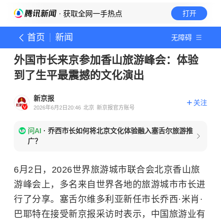
· 获取全网一手热点
打开
首页
新闻
无障碍
外国市长来京参加香山旅游峰会：体验
到了生平最震撼的文化演出
新京报
关注
2026年6月2日20:46
北京
新京报官方账号
问AI
·
乔西市长如何将北京文化体验融入塞舌尔旅游推
广？
6月2日，2026世界旅游城市联合会北京香山旅
游峰会上，多名来自世界各地的旅游城市市长进
行了分享。塞舌尔维多利亚新任市长乔西·米肖·
巴耶特在接受新京报采访时表示，中国旅游业有