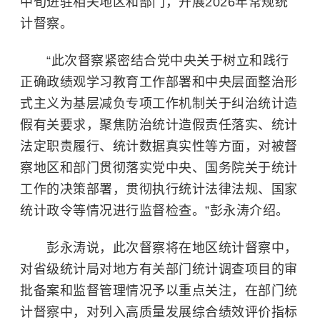
中旬进驻相关地区和部门，开展2026年常规统
计督察。
“此次督察紧密结合党中央关于树立和践行
正确政绩观学习教育工作部署和中央层面整治形
式主义为基层减负专项工作机制关于纠治统计造
假有关要求，聚焦防治统计造假责任落实、统计
法定职责履行、统计数据真实性等方面，对被督
察地区和部门贯彻落实党中央、国务院关于统计
工作的决策部署，贯彻执行统计法律法规、国家
统计政令等情况进行监督检查。”彭永涛介绍。
彭永涛说，此次督察将在地区统计督察中，
对省级统计局对地方有关部门统计调查项目的审
批备案和监督管理情况予以重点关注，在部门统
计督察中，对列入高质量发展综合绩效评价指标