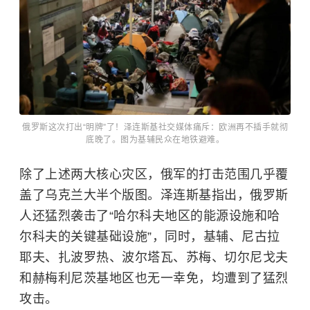
俄罗斯这次打出“明牌”了！泽连斯基社交媒体痛斥：欧洲再不插手就彻
底晚了。图为基辅民众在地铁避难。
除了上述两大核心灾区，俄军的打击范围几乎覆
盖了乌克兰大半个版图。泽连斯基指出，俄罗斯
人还猛烈袭击了“哈尔科夫地区的能源设施和哈
尔科夫的关键基础设施”，同时，基辅、尼古拉
耶夫、扎波罗热、波尔塔瓦、苏梅、切尔尼戈夫
和赫梅利尼茨基地区也无一幸免，均遭到了猛烈
攻击。