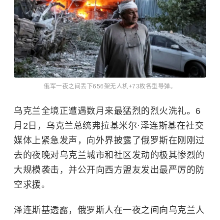
俄军一夜之间丢下656架无人机+73枚各型导弹。
乌克兰全境正遭遇数月来最猛烈的烈火洗礼。6
月2日，乌克兰总统弗拉基米尔·泽连斯基在社交
媒体上紧急发声，向外界披露了俄罗斯在刚刚过
去的夜晚对乌克兰城市和社区发动的极其惨烈的
大规模袭击，并公开向西方盟友发出最严厉的防
空求援。
泽连斯基透露，俄罗斯人在一夜之间向乌克兰人