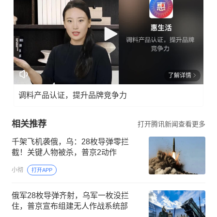
了解详情
调料产品认证，提升品牌竞争力
相关推荐
打开腾讯新闻查看更多
千架飞机袭俄，乌：28枚导弹零拦
截！关键人物被杀，普京2动作
小彻
打开APP
俄军28枚导弹齐射，乌军一枚没拦
住，普京宣布组建无人作战系统部