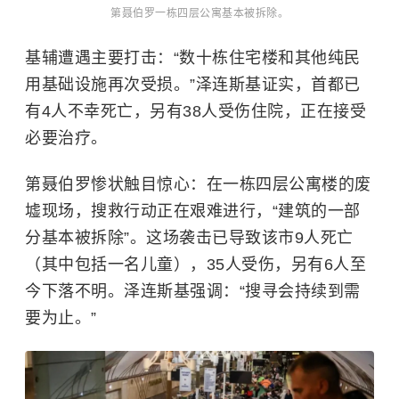
第聂伯罗一栋四层公寓基本被拆除。
基辅遭遇主要打击：“数十栋住宅楼和其他纯民
用基础设施再次受损。”泽连斯基证实，首都已
有4人不幸死亡，另有38人受伤住院，正在接受
必要治疗。
第聂伯罗惨状触目惊心：在一栋四层公寓楼的废
墟现场，搜救行动正在艰难进行，“建筑的一部
分基本被拆除”。这场袭击已导致该市9人死亡
（其中包括一名儿童），35人受伤，另有6人至
今下落不明。泽连斯基强调：“搜寻会持续到需
要为止。”