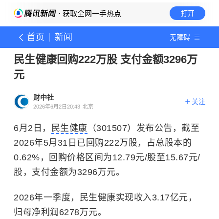
· 获取全网一手热点
打开
首页
新闻
无障碍
民生健康回购222万股 支付金额3296万
元
财中社
关注
2026年6月2日20:43
北京
6月2日，
民生健康
（301507）发布公告，截至
2026年5月31日已回购222万股，占总股本的
0.62%，回购价格区间为12.79元/股至15.67元/
股，支付金额为3296万元。
2026年一季度，民生健康实现收入3.17亿元，
归母净利润6278万元。