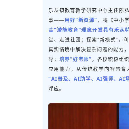
乐从镇教育教学研究中心主任陈
事——
用好“新资源”
，将《
中小
合“潜能教育”理念开发具有乐从特
堂、走进社团；探索“新模式”，
真实情境中解决复杂问题的能力，
导；
培养“好老师”
，各校积极组织
应用能力，从传统教学向智慧育
“AI普及、AI助学、AI强师、AI
呼应。