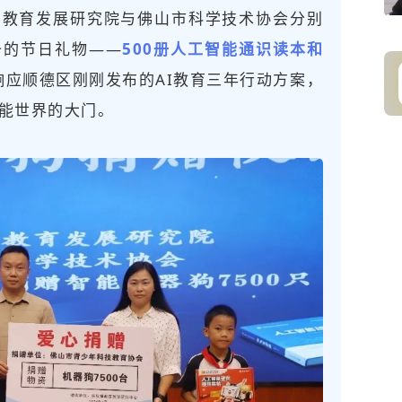
澜教育发展研究院与佛山市科学技术协会分别
备的节日礼物——
500册人工智能通识读本和
响应顺德区刚刚发布的AI教育三年行动方案，
能世界的大门。