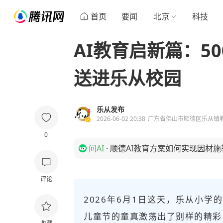
首页
要闻
北京
科技
AI教育启新篇：50
送进乐从校园
乐从发布
2026-06-02 20:38
广东省佛山市顺德区乐从镇
0
问AI
·
顺德AI教育方案如何实现因材施
评论
2026年6月1日这天，乐从小
儿童节的童真激荡出了别样的精彩