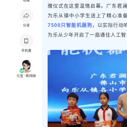
收藏
赠仪式在这里温情启幕。广东君
为乐从镇中小学生送上了精心准
7500只智能机器狗
，以实际行动
分享
为乐从少年开启了一扇通往人工智
手机看
元宝 · 新闻妹