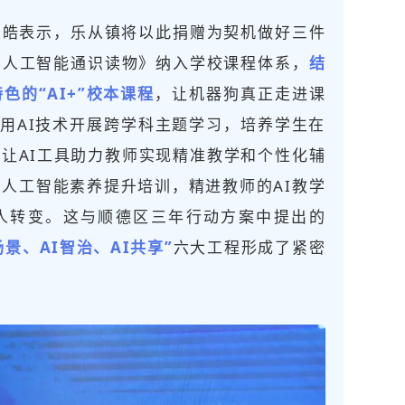
弘皓表示，乐从镇将以此捐赠为契机做好三件
学人工智能通识读物
》纳入学校课程体系，
结
色的“AI+”校本课程
，让机器狗真正走进课
利用AI技术开展跨学科主题学习，培养学生在
让AI工具助力教师实现精准教学和个性化辅
人工智能素养提升培训，精进教师的AI教学
人转变。这与顺德区三年行动方案中提出的
场景、AI智治、AI共享”
六大工程形成了紧密