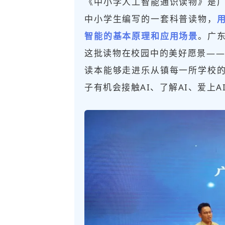
《中小学人工智能通识读物》是
中小学生编写的一套科普读物，
智能的基本原理和应用场景
。广
这批读物在校园中的美好愿景——
读本能够走进乐从镇每一所学校
子有机会接触AI、了解AI、爱上AI