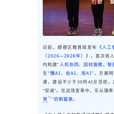
日前，顺德区教育局发布
《人工
（2026—2028年）》
，首次将人
内构建
“人机协同、因材施教、智
生
“懂AI、会AI、用AI”
。方案明
课，建设不少于30所AI示范校
“
双减
”。在这场变革中，乐从镇
育
”的新篇章。