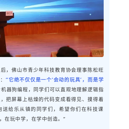
示后，佛山市青少年科技教育协会理事陈松旺
纱：
“它绝不仅仅是一个‘会动的玩具’，而是学
给机器狗编程，同学们可以直观地理解逻辑指
理，把屏幕上枯燥的代码变成看得见、摸得着
器狗送给乐从镇的同学们，希望你们在科技课
，在玩中学，在学中创造。”