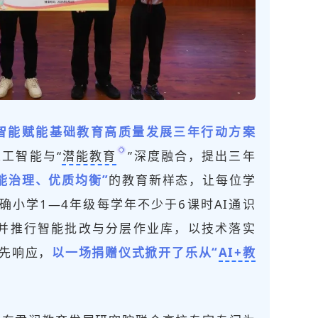
智能赋能基础教育高质量发展三年行动方案
工智能与“
潜能教育
”深度融合，提出三年
能治理、优质均衡”
的教育新样态，让每位学
确小学1—4年级每学年不少于6课时AI通识
，并推行智能批改与分层作业库，以技术落实
率先响应，
以一场捐赠仪式掀开了乐从“
AI+教