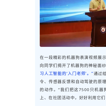
在一段精彩的机器狗表演视频展
向同学们揭开了机器狗的神秘面
习人工智能的‘入门老师’。”
通过
令、传感器反馈和自动驾驶的原
的动作。“我们把这7500只机
上、在社团活动中，好好利用它们