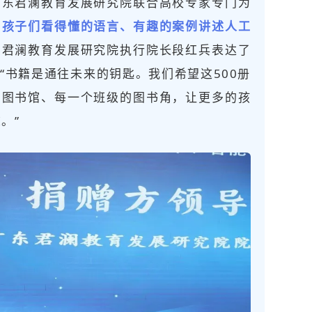
广东君澜教育发展研究院联合高校专家专门为
用孩子们看得懂的语言、有趣的案例讲述人工
东君澜教育发展研究院执行院长段红兵表达了
“书籍是通往未来的钥匙。我们希望这500册
的图书馆、每一个班级的图书角，让更多的孩
。”