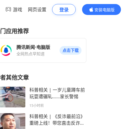
游戏
网页设置
登录
安装电脑版
内容更精彩
门应用推荐
腾讯新闻·电脑版
点击下载
全网热点早知道
者其他文章
科普相关 | 一岁儿童蹲车前
玩耍遭碾轧……家长警惕
15小时前
科普相关 | 《反诈最前沿》
重磅上线！带您直击反诈一