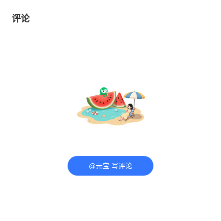
评论
@元宝 写评论