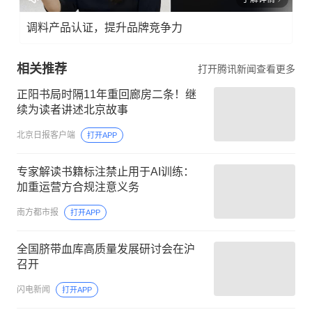
调料产品认证，提升品牌竞争力
相关推荐
打开腾讯新闻查看更多
正阳书局时隔11年重回廊房二条！继
续为读者讲述北京故事
北京日报客户端
打开APP
专家解读书籍标注禁止用于AI训练：
加重运营方合规注意义务
南方都市报
打开APP
全国脐带血库高质量发展研讨会在沪
召开
闪电新闻
打开APP