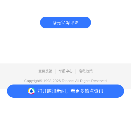
@元宝 写评论
意见反馈
举报中心
隐私政策
Copyright© 1998-
2026
Tencent.All Rights Reserved
打开
腾讯新闻，看更多热点资讯
打开
APP参与讨论
评论
点赞
收藏
分享