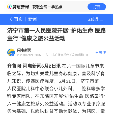
· 获取全网一手热点
打开
首页
新闻
无障碍
济宁市第一人民医院开展“护佑生命 医路
童行”健康之旅公益活动
闪电新闻
关注
2026年6月2日20:37
山东
山东广播电视台《闪电新闻》官方
账号
齐鲁网·闪电新闻6月2日讯
在六一国际儿童节来
临之际，为切实关爱儿童身心健康，普及科学育
儿知识，传递医疗温度，5月31日，济宁市第一
人民医院儿科中心联合小儿外科、口腔科等多学
科专家团队，在东院区开展“护佑生命 医路童行”
六一健康之旅系列公益活动。活动以专业诊疗服
务为基础、以趣味科普互动为载体，为辖区儿童