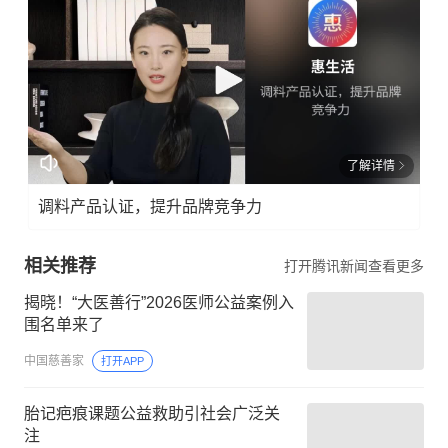
了解详情
调料产品认证，提升品牌竞争力
相关推荐
打开腾讯新闻查看更多
揭晓！“大医善行”2026医师公益案例入
围名单来了
中国慈善家
打开APP
胎记疤痕课题公益救助引社会广泛关
注