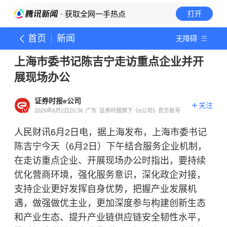
· 获取全网一手热点
打开
首页
新闻
无障碍
上海市委书记陈吉宁走访重点企业并开
展现场办公
证券时报e公司
关注
2026年6月2日20:36
广东
证券时报旗下《e公司》官方账号
人民财讯6月2日电，据上海发布，上海市委书记
陈吉宁今天（6月2日）下午结合服务企业机制，
在走访重点企业、开展现场办公时指出，要持续
优化营商环境，强化服务意识，深化政企对接，
支持企业更好发挥自身优势，把握产业发展机
遇，做强做优主业，更加深度参与构建创新生态
和产业生态、提升产业链供应链安全韧性水平，