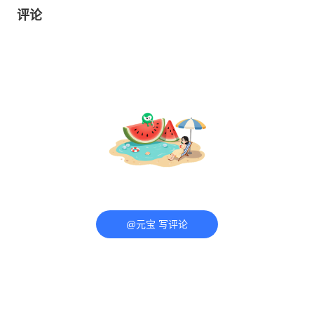
评论
@元宝 写评论