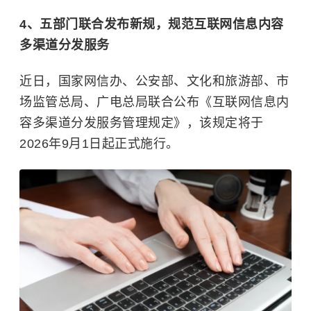
4、
五部门联合发布新规
，
规范互联网信息内容
多渠道分发服务
近日，国家网信办、公安部、文化和旅游部、市
场监管总局、广电总局联合公布《互联网信息内
容多渠道分发服务管理规定》，该规定将于
2026年9月1日起正式施行。