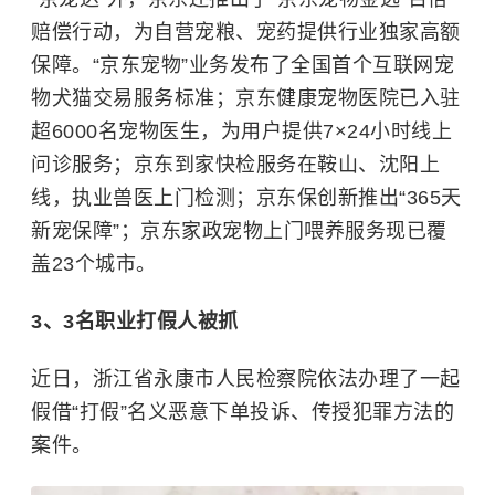
赔偿行动，为自营宠粮、宠药提供行业独家高额
保障。“京东宠物”业务发布了全国首个互联网宠
物犬猫交易服务标准；京东健康宠物医院已入驻
超6000名宠物医生，为用户提供7×24小时线上
问诊服务；京东到家快检服务在鞍山、沈阳上
线，执业兽医上门检测；京东保创新推出“365天
新宠保障”；京东家政宠物上门喂养服务现已覆
盖23个城市。
3、
3名
职业打假人
被抓
近日，浙江省永康市人民检察院依法办理了一起
假借“打假”名义恶意下单投诉、传授犯罪方法的
案件。