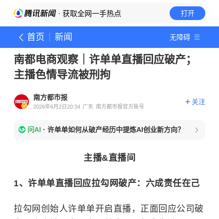
· 获取全网一手热点
打开
首页
新闻
无障碍
南都电商观察｜许单单直播回应破产；
主播色情导流被刑拘
南方都市报
关注
2026年6月2日20:34
广东
南方都市报官方账号
问AI
·
许单单如何从破产经历中提炼AI创业新方向？
主播&直播间
1、许单单直播回应拉勾网破产：六成责任在己
拉勾网创始人许单单开启直播，正面回应公司破