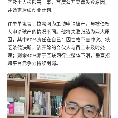
产及个人被限高一事，首度公开复盘失败原因，
并透露后续创业计划。
许单单坦言，拉勾网为主动申请破产，与被债权
人申请破产的情况不同。他将失败归结为两大原
因，其中60%责任在自己：因性格不喜冲突、缺
乏杀伐决断，该开除的合伙人与员工未及时处
理；剩余40%源于互联网行业整体下滑，垂直招
聘平台竞争力持续削弱。