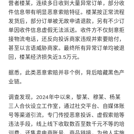
营者楼某，连续多日收到大量异常订单，部分收
件信息带有明显恶意索赔特征。楼某按正常流程
发货后，部分订单被无故申请退款，另有不少订
单因收件信息虚假无法派送。收件方不仅刻意拒
接物流电话，还反向投诉商家违规并索要赔付，
甚至以言语威胁商家。最终所有异常订单均被退
回，楼某经济损失近3.5万元。
据悉，此类恶意索赔并非个例，背后暗藏黑色产
业链。
调查发现，2024年中以来，黎某、穆某、杨某
三人合伙设立工作室，通过社交平台、自媒体账
号等渠道引流，专门传授恶意投诉、虚假索赔等
违法手段，线上线下收取数百至数千元不等的培
训费，还售卖电商账号、商品链接，为他人实施