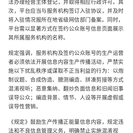
法办理经营主体登记，并取得相应行政许可。其
次，平台应当与服务机构签订入驻协议，并及时
将入驻情况报所在地省级网信部门备案。同时，
平台需以显著方式在签约公众账号信息页面展示
其所属服务机构的名称。
规定强调，服务机构及签约公众账号的生产运营
者必须依法开展信息内容生产传播活动，严禁实
施以下扰乱秩序或谋取不正当利益的行为：以炮
制议题、合成伪造、臆测编造、拼凑剪接等方式
混淆视听；恶意集纳、翻炒负面信息和旧闻旧事
误导公众；编造背景、情节、人设等开展虚假或
误导性营销。
《规定》鼓励生产传播正能量信息内容，规定违
法和不良信息管理义务，明确禁止实施混淆视