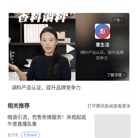
广告
了解详情
调料产品认证，提升品牌竞争力
相关推荐
打开腾讯新闻查看更多
暗语引流，兜售色情服务！央视起底
午夜直播乱象
爱济南
打开APP