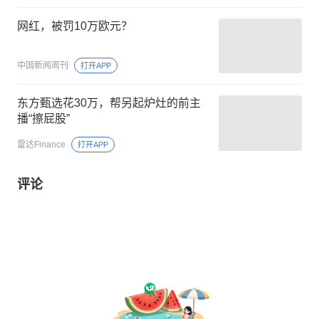
网红，被罚10万欧元？
中国新闻周刊
打开APP
东方甄选花30万，帮另起炉灶的前主
播“擦屁股”
雷达Finance
打开APP
评论