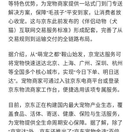
等特色优势，为宠物商家提供一站式门到门专送
解决方案，保障“毛孩子”平安到家，让消费者放
心收宠。这与京东此前发布的《伴侣动物（犬
猫）互联网交易服务标准》形成配套，完善了从
交易规则到运输交付的全链路布局。
据介绍，从“萌宠之都”鞍山始发，京宠达服务可
将宠物快速送达北京、上海、广州、深圳、杭州
等全国多个核心城市，实现“今日下单、明日送
达”。宠物商家可通过入驻京东电商平台或登录
京东物流商家工作台，便捷选用该项专属服务。
目前，京东正在构建国内最大宠物产业生态，覆
盖食品、活体、寄送、健康、保险与生活服务，
为宠物提供全生命周期安心保障。据了解，除了
“京宠达”外，京东还推出了“京东宠物金选”百倍