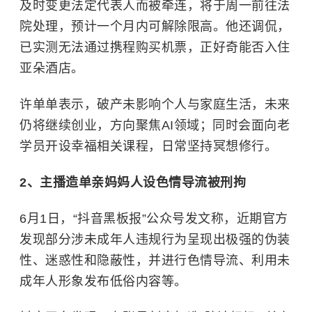
及时变更法定代表人而被牵连，将于周一前往法
院处理，预计一个月内可解除限高。他还调侃，
已实测无法通过携程购买机票，正好奇能否入住
亚朵酒店。
许单单表示，破产未影响个人与家庭生活，未来
仍将继续创业，方向聚焦AI领域；同时会面向老
学员开设幸福相关课程，日常坚持冥想修行。
2、主播造
单亲妈妈
人设色情导流被刑拘
6月1日，“抖音黑板报”公众号发文称，近期官方
发现部分涉未成年人违规行为呈现出极强的伪装
性、迷惑性和隐蔽性，并进行色情导流、利用未
成年人形象发布低俗内容等。