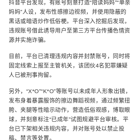
抖音平台发现，有账号刻意打造“陪读妈妈”“单亲
妈妈”人设，发布性感擦边视频，并使用隐蔽的
黑话或暗语炒作低俗梗。平台深入挖掘后发现，
违规账号借此诱导用户至第三方平台传播色情资
源并实施诈骗。
目前，平台已清理违规内容并封禁账号，同时将
固定线索上报至主管机关，该团伙4名
犯罪嫌疑
人
已被刑事拘留。
另外，“X*O”“K*O”等账号以未成年人形象出镜，
发布身着暴露服饰的擦边舞蹈视频，通过频繁扭
胯、夹腿等性暗示动作，营造低俗观感，博取眼
球，并刻意标注“已成年”试图规避平台审核。平
台已下架相关违规内容，并对账号处以禁止投
稿、禁言等处置。