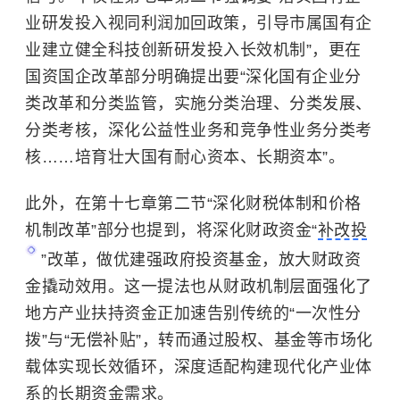
业研发投入视同利润加回政策，引导市属国有企
业建立健全科技创新研发投入长效机制”，更在
国资国企改革部分明确提出要“深化国有企业分
类改革和分类监管，实施分类治理、分类发展、
分类考核，深化公益性业务和竞争性业务分类考
核……培育壮大国有耐心资本、长期资本”。
此外，在第十七章第二节“深化财税体制和价格
机制改革”部分也提到，将深化财政资金“
补改投
”改革，做优建强政府投资基金，放大财政资
金撬动效用。这一提法也从财政机制层面强化了
地方产业扶持资金正加速告别传统的“一次性分
拨”与“无偿补贴”，转而通过股权、基金等市场化
载体实现长效循环，深度适配构建现代化产业体
系的长期资金需求。