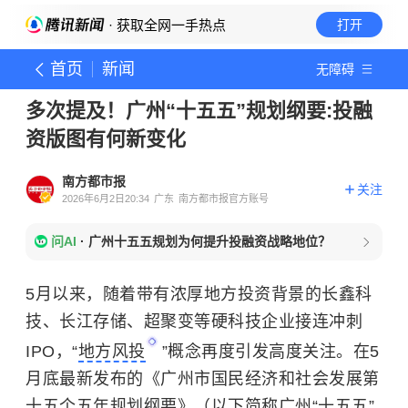
· 获取全网一手热点
打开
首页
新闻
无障碍
多次提及！广州“十五五”规划纲要:投融
资版图有何新变化
南方都市报
关注
2026年6月2日20:34
广东
南方都市报官方账号
问AI
·
广州十五五规划为何提升投融资战略地位？
5月以来，随着带有浓厚地方投资背景的长鑫科
技、长江存储、超聚变等硬科技企业接连冲刺
IPO，“
地方风投
”概念再度引发高度关注。在5
月底最新发布的《广州市国民经济和社会发展第
十五个五年规划纲要》（以下简称广州“十五五”