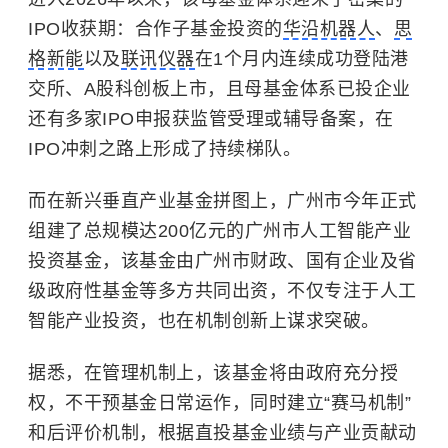
IPO收获期：合作子基金投资的
华沿机器人
、
思
格新能
以及
联讯仪器
在1个月内连续成功登陆港
交所、A股科创板上市，且母基金体系已投企业
还有多家IPO申报获监管受理或辅导备案，在
IPO冲刺之路上形成了持续梯队。
而在新兴垂直产业基金拼图上，广州市今年正式
组建了总规模达200亿元的广州市人工智能产业
投资基金，该基金由广州市财政、国有企业及省
级政府性基金等多方共同出资，不仅专注于人工
智能产业投资，也在机制创新上谋求突破。
据悉，在管理机制上，该基金将由政府充分授
权，不干预基金日常运作，同时建立“赛马机制”
和后评价机制，根据直投基金业绩与产业贡献动