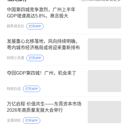
中国第四城竞争激烈，广州上半年
GDP增速高达5.8%，悬念极大
趋势洞见社
打开APP
发展重心北移落地，风向持续明确，
粤内城市经济格局或将迎来重新排布
财视小灵通
打开APP
夺回GDP第四城！广州，机会来了
财经白话
打开APP
万亿启程·价值共生——东莞资本市场
2026年高质量发展大会举行
全景财经
打开APP