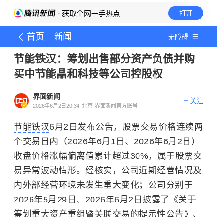
· 获取全网一手热点
打开
首页
新闻
无障碍
节能铁汉：筹划出售部分资产负债并购
买中节能晶和科技等公司控股权
界面新闻
关注
2026年6月2日20:34
北京
界面新闻官方账号
节能铁汉
6月2日发布公告，股票交易价格连续两
个交易日内（2026年6月1日、2026年6月2日）
收盘价格涨幅偏离值累计超过30%，属于股票交
易异常波动情形。经核实，公司近期经营情况及
内外部经营环境未发生重大变化；公司分别于
2026年5月29日、2026年6月2日披露了《关于
筹划重大资产重组暨关联交易的提示性公告》、