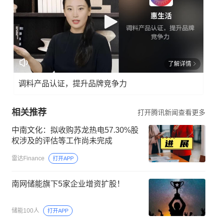
了解详情
调料产品认证，提升品牌竞争力
相关推荐
打开腾讯新闻查看更多
中南文化：拟收购苏龙热电57.30%股
权涉及的评估等工作尚未完成
雷达Finance
打开APP
南网储能旗下5家企业增资扩股！
储能100人
打开APP