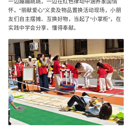
一边蹦蹦跳跳，一边在红色律动中涵养家国情
怀。“丽献爱心”义卖及物品置换活动现场，小朋
友们自主摆摊、互换好物，当起了“小掌柜”，在
实践中学会分享、懂得奉献。