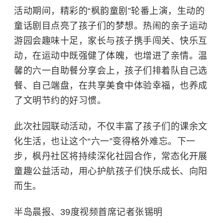
活动期间，精彩的“枫韵童剧”轮番上演，生动的
童话剧目点亮了孩子们的梦想。热闹的亲子运动
游园会趣味十足，家长与孩子携手闯关、快乐互
动，在运动中既强健了体魄，也增进了亲情。温
馨的六一自助餐分享会上，孩子们排着队自己选
餐、自己端盘，在共享美食中体验幸福，也养成
了文明节约的好习惯。
此次社园联动活动，不仅丰富了孩子们的课余文
化生活，也让这个“六一”变得格外难忘。下一
步，枫丹社区将持续深化社园合作，常态化开展
童趣公益活动，用心护航孩子们快乐成长、向阳
而生。
半岛晨报、39度视频首席记者张锡明