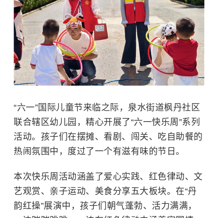
“六一”国际儿童节来临之际，泉水街道枫丹社区
联合辖区幼儿园，精心开展了“六一快乐周”系列
活动。孩子们在摆摊、看剧、闯关、吃自助餐的
热闹氛围中，度过了一个有滋有味的节日。
本次快乐周活动涵盖了爱心实践、红色律动、文
艺观赏、亲子运动、美食分享五大板块。在“丹
韵红操”展演中，孩子们朝气蓬勃、活力满满，