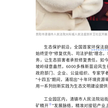
贵阳市清镇市人民法院大科城人民法庭到羊艾社区开展以
生态保护前沿，全国首家
环保法
始终坚守“修复优先、司法护航”理念，
务，让生态损害者承担修复责任。如今
坡岭绿意盎然，6000多株新苗迎风生
政府部门、企业、公益组织、专家学者
“十四五”期间，涌现出“十年环境资源
用一系列创新实践为生态文明建设提供
工业园区内，清镇市人民法院站街
矿精开
”发展脉络，精准对接铝产业