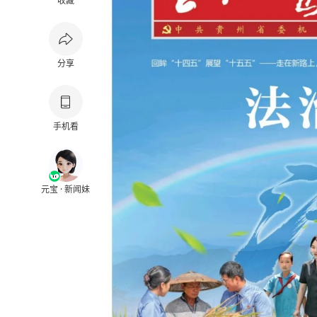
收藏
分享
手机看
元宝 · 新闻妹