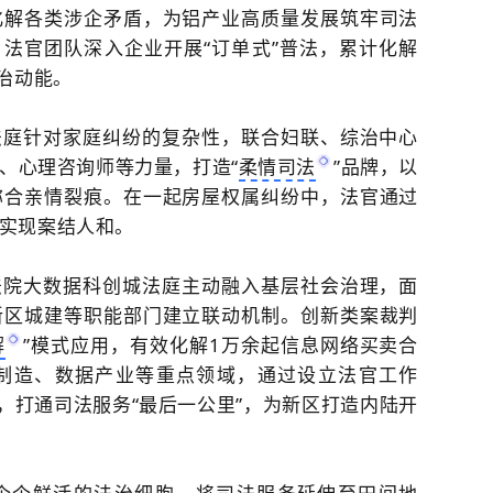
化解各类涉企矛盾，为铝产业高质量发展筑牢司法
，法官团队深入企业开展“订单式”普法，累计化解
治动能。
法庭针对家庭纠纷的复杂性，联合妇联、综治中心
、心理咨询师等力量，打造“
柔情司法
”品牌，以
弥合亲情裂痕。在一起房屋权属纠纷中，法官通过
实现案结人和。
法院大数据科创城法庭主动融入基层社会治理，面
新区城建等职能部门建立联动机制。创新类案裁判
解
”模式应用，有效化解1万余起信息网络买卖合
制造、数据产业等重点领域，通过设立法官工作
，打通司法服务“最后一公里”，为新区打造内陆开