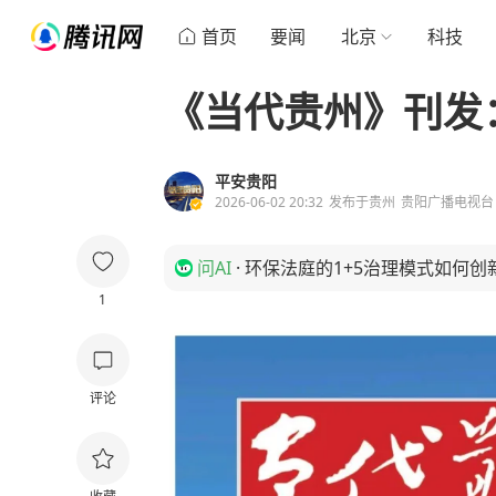
首页
要闻
北京
科技
《当代贵州》刊发
平安贵阳
2026-06-02 20:32
发布于
贵州
贵阳广播电视台
问AI
·
环保法庭的1+5治理模式如何创
1
评论