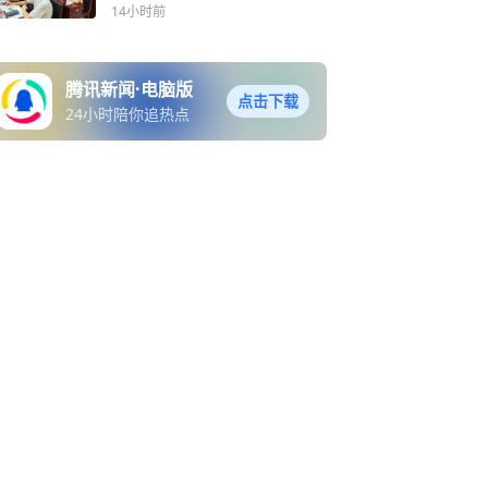
14小时前
腾讯新闻·电脑版
点击下载
24小时陪你追热点