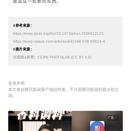
是尝试一些新的东西。
#
参考来源：
https://www.pnas.org/doi/10.1073/pnas.2509612123
https://www.nature.com/articles/d41586-026-00821-4
#
图片来源：
封面图&首图：
CERN PHOTOLAB (CC BY 4.0)
免责声明
本文来自腾讯新闻客户端创作者，不代表腾讯新闻的观点和立
场。
广告