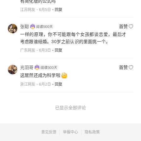
有简化版的公式吗
江苏网友
6月5日
回复
张聪
首赞
一样的原理，你不可能跟每个女孩都谈恋爱，最后才
考虑跟谁结婚。30岁之前认识的里面挑一个。
广东网友
6月3日
回复
光羽哥
首赞
这居然还成为科学啦
浙江网友
6月2日
回复
已显示全部评论
意见反馈
举报中心
隐私政策