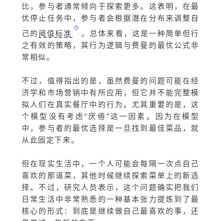
比，参与者通常倾向于探索更多。这表明，在最
优停止任务中，参与者会根据潜在分布来调整自
己的
阈值标准
。总体来看，这是一种
简单但行
之有效的策略，
其行为逻辑与费曼的最优公式非
常相似。
不过，值得指出的是，虽然费曼的问题可能在经
济学和市场营销中有所应用，但它并不能完整模
拟人们在真实餐厅中的行为。尤其重要的是，这
个模型没有考虑“厌倦”这一因素。因为在模型
中，参与者的最优选择是一旦找到最佳菜品，就
从此固定下来。
但在现实生活中，一个人可能会每隔一次点自己
喜欢的那道菜，其他时候继续探索菜单上的新选
择。不过，研究人员表示，这个问题确实把我们
日常生活中非常熟悉的一种基本张力提炼到了最
核心的形式：到底是继续做自己最喜欢的事，还