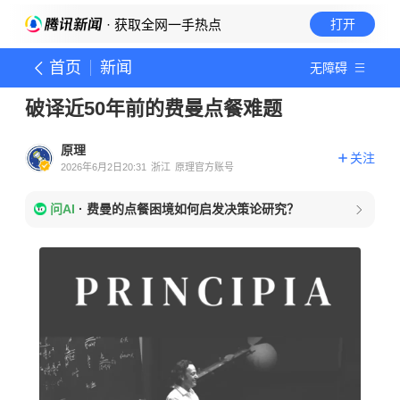
· 获取全网一手热点
打开
首页
新闻
无障碍
破译近50年前的费曼点餐难题
原理
关注
2026年6月2日20:31
浙江
原理官方账号
问AI
·
费曼的点餐困境如何启发决策论研究？