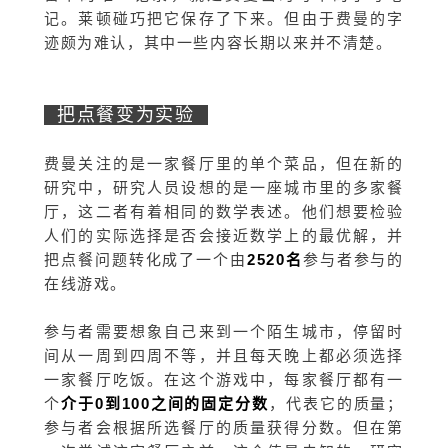
记。莱顿碰巧把它保存了下来。但由于费曼的字
迹颇为难认，其中一些内容长期以来并不清楚。
把点餐变为实验
费曼关注的是一家餐厅里的单个菜品，但在新的
研究中，研究人员设想的是一座城市里的多家餐
厅，这二者有着相同的数学表述。他们想要检验
人们的实际选择是否会接近数学上的最优解，并
把点餐问题转化成了一个由
2520名
参与者参与的
在线游戏。
参与者需要想象自己来到一个陌生城市，停留时
间从一周到四周不等，并且每天晚上都必须选择
一家餐厅吃饭。在这个游戏中，每家餐厅都有一
个
介
于0到100之间的固定分数
，代表它的质量；
参与者会根据所选餐厅的质量获得分数。但在第