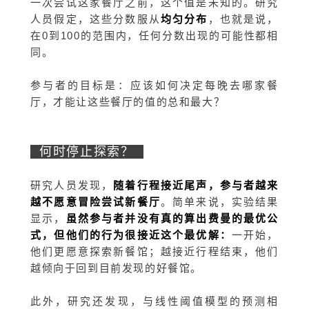
一次尝试这家餐厅之前，这个值是未知的。研究
人员假定，这些分数服从
均匀分布
，也就是说，
在0到100的范围内，任何分数出现的可能性都相
同。
参与者的目标是：应该如何决定每晚去哪家餐
厅，才能让这些餐厅的值的总和最大？
何时停止探索？
研究人员发现，
随着行程接近尾声，参与者越来
越不愿意冒险尝试新餐厅
。
简单来说，实验结果
显示，
虽然参与者并没有真的算出费曼的最优公
式，但他们的行为很接近这个最优解
：
一开始，
他们更愿意探索新餐馆；越接近行程结束，他们
越倾向于回到目前发现的好餐馆。
此外，研究还发现，
与线性阈值模型的预测相