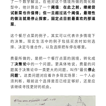
了一个数学解法。在他对这个情境所做的简化模
型中，他计算出了一个
阈值
：
在此之前，继续尝
试新菜也许值得；但一旦超过这个阈值，最理性
的做法就是停止探索，固定点目前最喜欢的那道
菜
。
这个餐厅点菜的例子，其实可以代表许多情境下
的决策。现实生活中的例子包括买房时如何选
择、决定与谁合作，以及选择把车停在哪里。
费曼所做的，是把一个餐厅点菜的困境，转化成
了
决策论
中的一个问题。更具体地说，费曼的问
题属于决策论中一类更大的问题，叫作“最优
停止
问题
”。这类问题对应着许多现实场景：一个人必
须判断，眼前这个选择是否已经足够好，还是应
该继续寻找更好的机会。