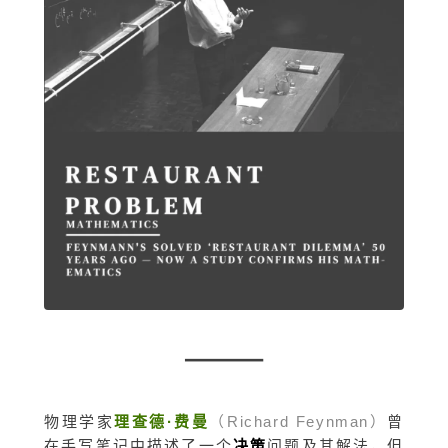
物理学家
理查德·费曼
（Richard Feynman）
曾
在手写笔记中描述了一个
决策
问题及其解法，但