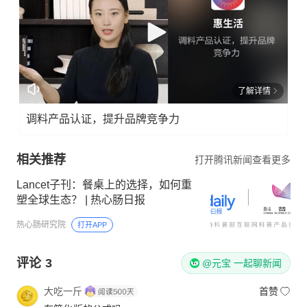
了解详情
调料产品认证，提升品牌竞争力
相关推荐
打开腾讯新闻查看更多
Lancet子刊：餐桌上的选择，如何重
塑全球生态？ | 热心肠日报
热心肠研究院
打开APP
评论
3
@元宝 一起聊新闻
大吃一斤
首赞