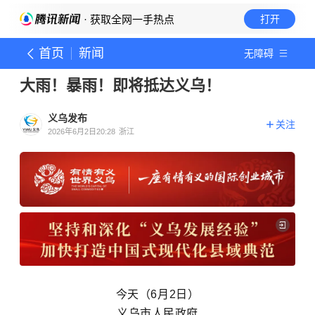
· 获取全网一手热点
打开
首页
新闻
无障碍
大雨！暴雨！即将抵达义乌！
义乌发布
关注
2026年6月2日20:28
浙江
今天（6月2日）
义乌市人民政府