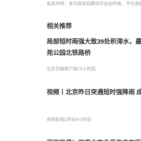
免责声明：本内容来自腾讯平台创作者，不代表
相关推荐
局部短时雨强大致39处积滞水，
苑公园北铁路桥
北京日报客户端
15小时前
视频丨北京昨日突遇短时强降雨 
央视新闻
2评论
8小时前