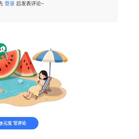
先
登录
后发表评论~
@元宝 写评论