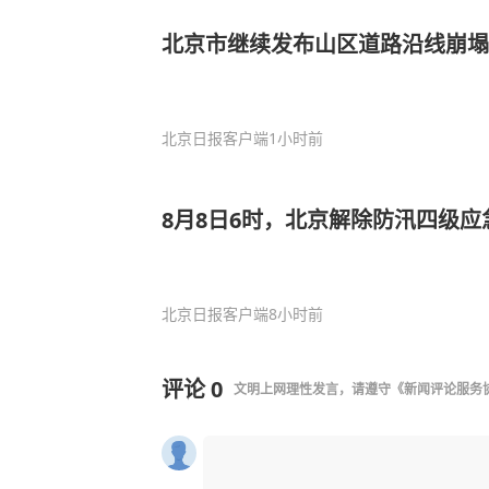
北京市继续发布山区道路沿线崩塌
北京日报客户端
1小时前
8月8日6时，北京解除防汛四级应
北京日报客户端
8小时前
评论
0
文明上网理性发言，请遵守
《新闻评论服务