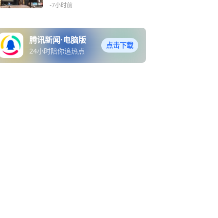
-7小时前
腾讯新闻·电脑版
点击下载
24小时陪你追热点