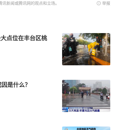
腾讯新闻或腾讯网的观点和立场。
举报
最大点位在丰台区桃
成因是什么？