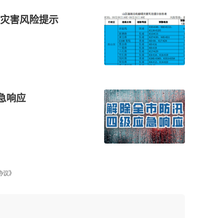
灾害风险提示
急响应
协议》