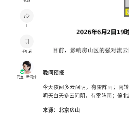
收藏
1
手机看
晚间预报
元宝 · 新闻妹
今天夜间多云间阴，有雷阵雨；南转
明天白天多云间阴，有雷阵雨；偏北风
来源：北京房山