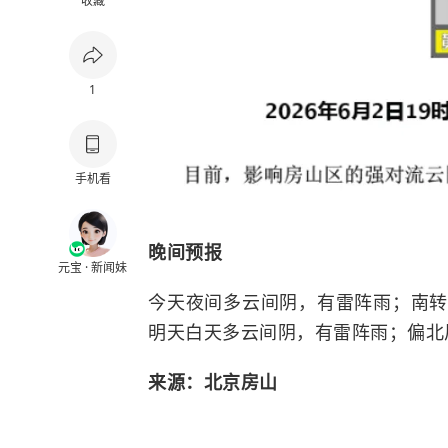
收藏
1
手机看
晚间预报
元宝 · 新闻妹
今天夜间多云间阴，有雷阵雨；南转
明天白天多云间阴，有雷阵雨；偏北风
来源：北京房山