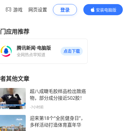
游戏
网页设置
登录
安装电脑版
内容更精彩
门应用推荐
腾讯新闻·电脑版
点击下载
全网热点早知道
者其他文章
超八成睫毛胶样品检出致癌
物，部分成分接近502胶！
-7小时前
迎来第18个“全民健身日”，
多样活动打造体育嘉年华