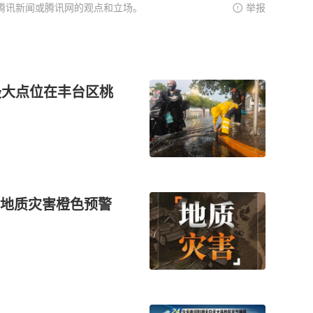
腾讯新闻或腾讯网的观点和立场。
举报
最大点位在丰台区桃
地质灾害橙色预警