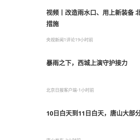
视频丨改造雨水口、用上新装备 
措施
央视新闻
1评论
19小时前
暴雨之下，西城上演守护接力
北京日报客户端
-1小时前
10日白天到11日白天，唐山大部