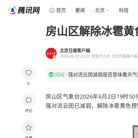
首页
要闻
北京
科技
房山区解除冰雹黄
北京日报客户端
2026-06-02 20:29
发布于
北京
北京日报客户端
问AI
·
强对流云团减弱是否意味着天气
0
房山区气象台2026年6月2日19时50
强对流云团已减弱，解除冰雹黄色预
评论