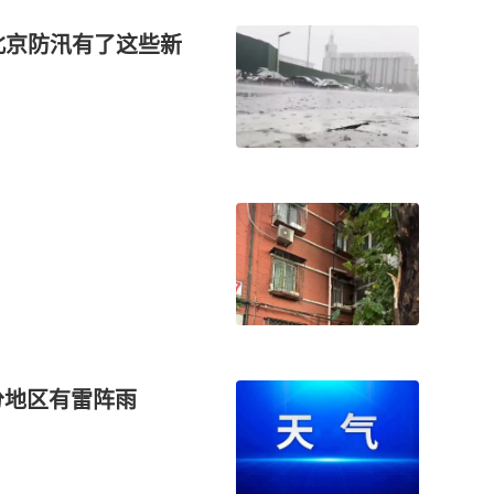
北京防汛有了这些新
分地区有雷阵雨