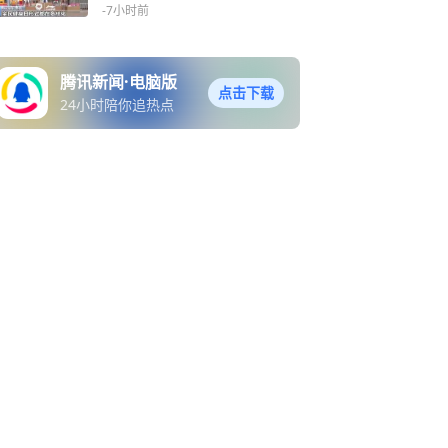
-7小时前
腾讯新闻·电脑版
点击下载
24小时陪你追热点