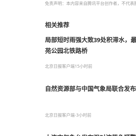
免责声明：本内容来自腾讯平台创作者，不代表
相关推荐
局部短时雨强大致39处积滞水，
苑公园北铁路桥
北京日报客户端
15小时前
自然资源部与中国气象局联合发布
北京日报客户端
-3小时前