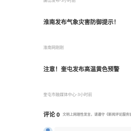
唐山发布
-3小时前
淮南发布气象灾害防御提示！
淮南网
刚刚
注意！奎屯发布高温黄色预警
奎屯市融媒体中心
-3小时前
评论
0
文明上网理性发言，请遵守
《新闻评论服务