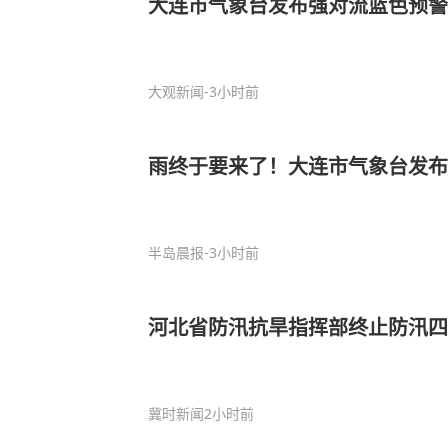
大连市气象台发布强对流蓝色预警
大观新闻
-3小时前
雨终于要来了！大连市气象台发
半岛晨报
-3小时前
河北省防汛抗旱指挥部终止防汛四
冀时新闻
2小时前