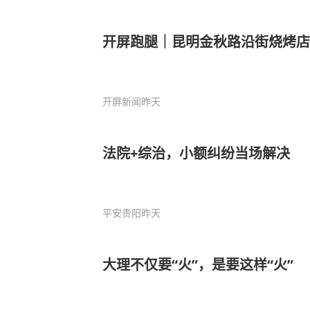
开屏跑腿｜昆明金秋路沿街烧烤店
开屏新闻
昨天
法院+综治，小额纠纷当场解决
平安贵阳
昨天
大理不仅要“火”，是要这样“火”