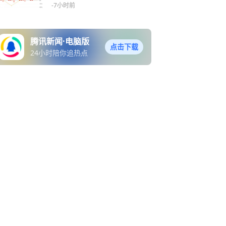
1%
-7小时前
腾讯新闻·电脑版
点击下载
24小时陪你追热点