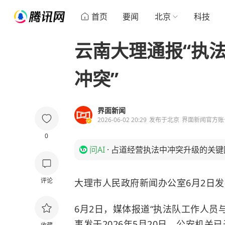
首页
要闻
北京
科技
云南大理通报“执
冲突”
界面新闻
2026-06-02 20:29
发布于
北京
界面新闻官方账
0
问AI
·
占道经营执法中冲突升级的关键
评论
大理市人民政府新闻办公室6月2日
6月2日，媒体报道“执法队工作人员
事发于2026年5月20日，公安机关