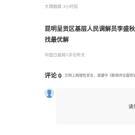
大理融媒
-3小时前
昆明呈贡区基层人民调解员李盛秋
找最优解
中国日报网
1评论
昨天
评论
0
文明上网理性发言，请遵守
《新闻评论服务
请