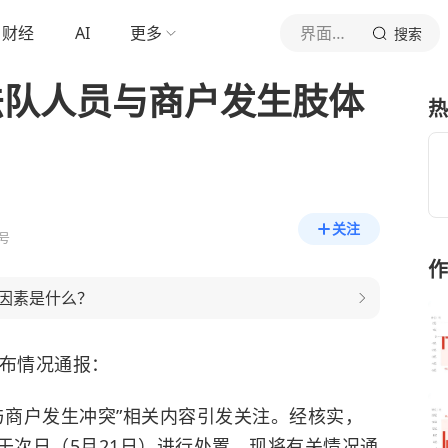
财经
AI
更多
界面新闻
搜索
法队人员与商户发生肢体
热
关注
号
作
因素是什么？
发布情况通报：
与商户发生冲突”相关内容引发关注。经核实，
已于次日（5月21日）进行处置，现将有关情况通