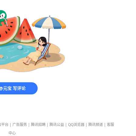
@元宝 写评论
放平台
|
广告服务
|
腾讯招聘
|
腾讯公益
|
QQ浏览器
|
腾讯频道
|
客服
中心