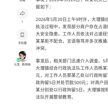
收藏
报如下：
2026年5月20日上午9时许，大
1
执法过程中，发现部分商户存在占道
大安全隐患。工作人员依法对占道经
某某拒不配合，言语辱骂并多次推搡
手机看
冲突。
事发后，相关部门迅速介入调查。5
元宝 · 新闻妹
大理镇综合行政执法队工作人员杨某、
元，对工作人员那某乙处以行政拘留
政拘留5日并处罚款500元；对商户
某分别处以行政拘留5日。大理镇按
法队开展整顿教育。