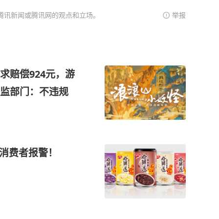
腾讯新闻或腾讯网的观点和立场。
举报
求赔偿924元，游
市监部门：不违规
，消费者报警！