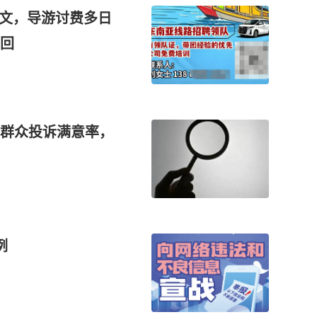
空文，导游讨费多日
回
群众投诉满意率，
例