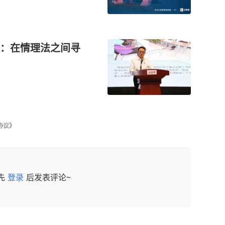
：在情理法之间寻
协议》
先
登录
后发表评论~