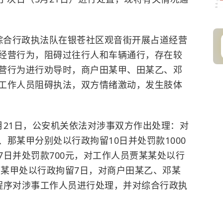
理镇综合行政执法队在银苍社区观音街开展占道经营
经营行为，阻碍过往行人和车辆通行，存在较
营行为进行劝导时，商户田某甲、田某乙、邓
工作人员阻碍执法，双方情绪激动，发生肢体
月21日，公安机关依法对涉事双方作出处理：对
那某甲分别处以行政拘留10日并处罚款1000
7日并处罚款700元，对工作人员贾某某处以行
田某甲处以行政拘留7日，对商户田某乙、邓某
程序对涉事工作人员进行处理，并对综合行政执