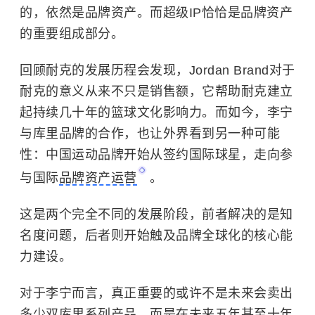
的，依然是品牌资产。而超级IP恰恰是品牌资产
的重要组成部分。
回顾耐克的发展历程会发现，Jordan Brand对于
耐克的意义从来不只是销售额，它帮助耐克建立
起持续几十年的篮球文化影响力。而如今，李宁
与库里品牌的合作，也让外界看到另一种可能
性：中国运动品牌开始从签约国际球星，走向参
与国际
品牌资产运营
。
这是两个完全不同的发展阶段，前者解决的是知
名度问题，后者则开始触及品牌全球化的核心能
力建设。
对于李宁而言，真正重要的或许不是未来会卖出
多少双库里系列产品，而是在未来五年甚至十年