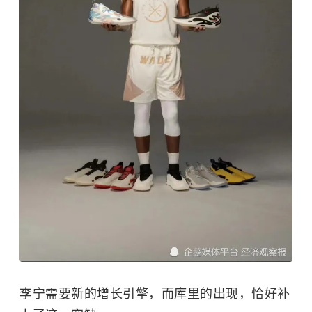
李宁需要新的增长引擎，而库里的出现，恰好补