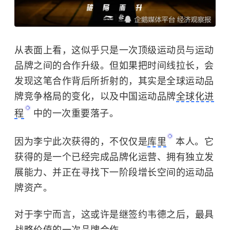
从表面上看，这似乎只是一次顶级运动员与运动
品牌之间的合作升级。但如果把时间线拉长，会
发现这笔合作背后所折射的，其实是全球运动品
牌竞争格局的变化，以及中国运动品牌
全球化进
程
中的一次重要落子。
因为李宁此次获得的，不仅仅是
库里
本人。它
获得的是一个已经完成品牌化运营、拥有独立发
展能力、并正在寻找下一阶段增长空间的运动品
牌资产。
对于李宁而言，这或许是继签约韦德之后，最具
战略价值的一次品牌合作。