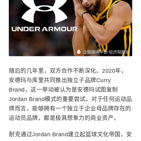
随后的几年里，双方合作不断深化。2020年，
安德玛与库里共同推出独立子品牌Curry
Brand，这一举动被认为是安德玛试图复制
Jordan Brand模式的重要尝试。对于任何运动品
牌而言，能够拥有一个独立于企业母品牌存在的
运动员品牌，都是极具想象力的商业资产。
耐克通过Jordan Brand建立起篮球文化帝国，安