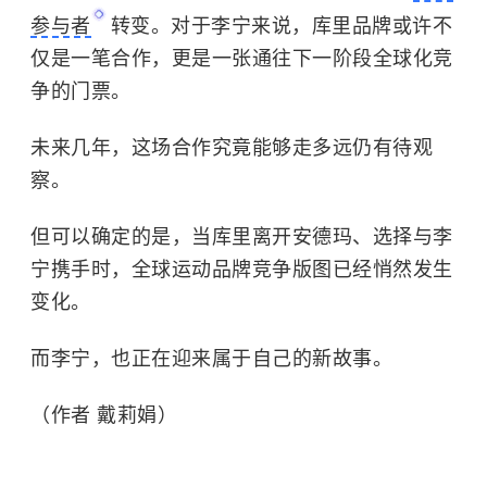
参与者
转变。对于李宁来说，库里品牌或许不
仅是一笔合作，更是一张通往下一阶段全球化竞
争的门票。
未来几年，这场合作究竟能够走多远仍有待观
察。
但可以确定的是，当库里离开安德玛、选择与李
宁携手时，全球运动品牌竞争版图已经悄然发生
变化。
而李宁，也正在迎来属于自己的新故事。
（作者 戴莉娟）