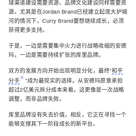
球渠道建设需要资源、品牌文化建设同样需要资
源。尤其是在Jordan Brand已经建立起庞大护城
河的情况下，Curry Brand要想继续成长，必须
获得更多支持。
于是，一边是需要集中火力进行战略收缩的安德
玛，一边是需要持续扩张的库里品牌。
双方的发展方向开始出现明显分化，最终“
和平
分手
”成为最现实的选择。从安德玛愿意承担
超过2亿美元拆分成本来看，这更像是一次战略
调整，而非品牌失败。
库里品牌没有失去价值，相反，它正在寻找一个
能够支撑其下一阶段成长的新平台。