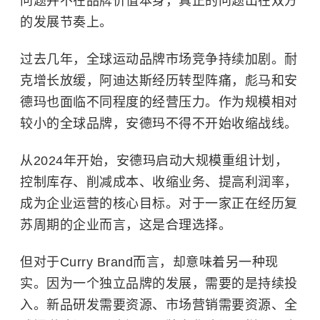
问题并不在品牌价值本身，真正的问题出在双方
的发展节奏上。
过去几年，全球运动品牌市场竞争持续加剧。耐
克增长放缓，
阿迪达斯
经历转型阵痛，彪马和安
德玛也面临不同程度的经营压力。作为规模相对
较小的全球品牌，安德玛不得不开始收缩战线。
从2024年开始，安德玛启动大规模重组计划，
控制库存、削减成本、收缩业务、提高利润率，
成为企业运营的核心目标。对于一家正在经历复
苏周期的企业而言，这是合理选择。
但对于Curry Brand而言，却意味着另一种现
实。因为一个独立品牌的发展，需要的是持续投
入。新品研发需要资源、市场营销需要资源、全