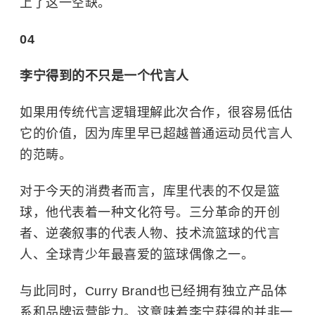
上了这一空缺。
04
李宁得到的不只是一个代言人
如果用传统代言逻辑理解此次合作，很容易低估
它的价值，因为库里早已超越普通运动员代言人
的范畴。
对于今天的消费者而言，库里代表的不仅是篮
球，他代表着一种文化符号。三分革命的开创
者、逆袭叙事的代表人物、技术流篮球的代言
人、全球青少年最喜爱的篮球偶像之一。
与此同时，Curry Brand也已经拥有独立产品体
系和品牌运营能力。这意味着李宁获得的并非一