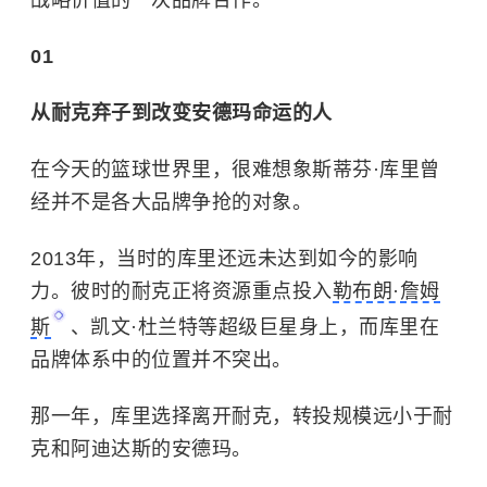
01
从耐克弃子到改变安德玛命运的人
在今天的篮球世界里，很难想象斯蒂芬·库里曾
经并不是各大品牌争抢的对象。
2013年，当时的库里还远未达到如今的影响
力。彼时的耐克正将资源重点投入
勒布朗·詹姆
斯
、凯文·杜兰特等超级巨星身上，而库里在
品牌体系中的位置并不突出。
那一年，库里选择离开耐克，转投规模远小于耐
克和阿迪达斯的安德玛。