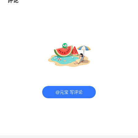
评论
@元宝 写评论