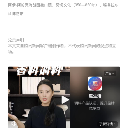
阿伊·阿帕克海战图撇口碗，莫切文化（350—850年），秘鲁拉尔
科博物馆
免责声明
本文来自腾讯新闻客户端创作者，不代表腾讯新闻的观点和立
场。
广告
了解详情