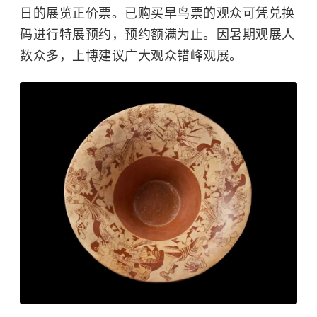
日的展览正价票。已购买早鸟票的观众可凭兑换
码进行特展预约，预约额满为止。因暑期观展人
数众多，上博建议广大观众错峰观展。