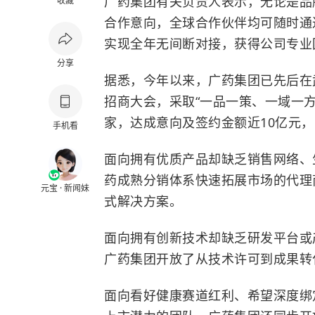
广药集团有关负责人表示，无论是品
收藏
合作意向，全球合作伙伴均可随时通
实现全年无间断对接，获得公司专业
分享
据悉，今年以来，广药集团已先后在
招商大会，采取“一品一策、一域一方
家，达成意向及签约金额近10亿元，
手机看
面向拥有优质产品却缺乏销售网络、
药成熟分销体系快速拓展市场的代理
元宝 · 新闻妹
式解决方案。
面向拥有创新技术却缺乏研发平台或
广药集团开放了从技术许可到成果转
面向看好健康赛道红利、希望深度绑