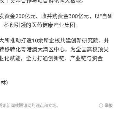
放了资本合作与项目孵化两大板块。
资金200亿元、收并购资金300亿元，以“自研
流、科创引领的医药健康产业集团。
大所推动打造10余所企校共建创新研究院，并
转移转化粤港澳大湾区中心，为全国高校顶尖
商业化赋能，全力打通创新链、产业链与资金
铨林）
腾讯新闻或腾讯网的观点和立场。
举报