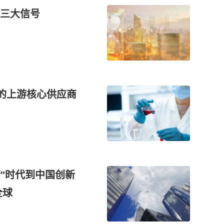
三大信号
链的上游核心供应商
药”时代到中国创新
全球