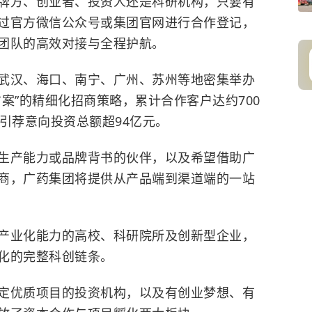
牌方、创业者、投资人还是科研机构，只要有
过官方微信公众号或集团官网进行合作登记，
团队的高效对接与全程护航。
武汉、海口、南宁、广州、苏州等地密集举办
案”的精细化招商策略，累计合作客户达约700
引荐意向投资总额超94亿元。
生产能力或品牌背书的伙伴，以及希望借助广
商，广药集团将提供从产品端到渠道端的一站
产业化能力的高校、科研院所及创新型企业，
化的完整科创链条。
定优质项目的投资机构，以及有创业梦想、有