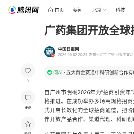
首页
要闻
北京
科技
广药集团开放全球
中国日报网
2026-06-02 20:25
发布于
北京
中国日报中文网
问AI
·
五大黄金赛道中科研创新合作有
0
自广州市明确2026年为“招商引资年
格推进。在成功举办多场高规格招商
评论
式开启长效化的全球招商通道，把阶
伴开放产品合作、渠道代理、科研创