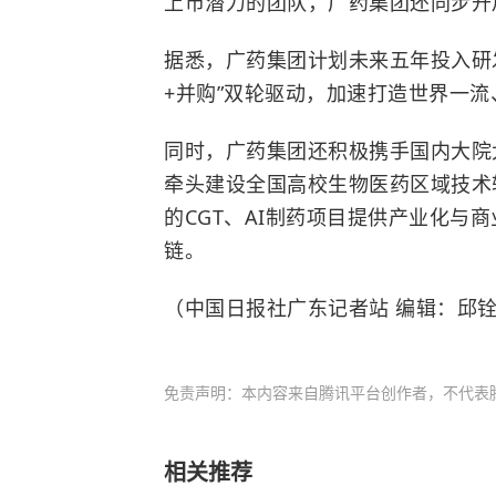
上市潜力的团队，广药集团还同步开
据悉，广药集团计划未来五年投入研发
+并购”双轮驱动，加速打造世界一
同时，广药集团还积极携手国内大院
牵头建设全国高校生物医药区域技术
的CGT、AI制药项目提供产业化与
链。
（中国日报社广东记者站 编辑：邱
免责声明：本内容来自腾讯平台创作者，不代表
相关推荐