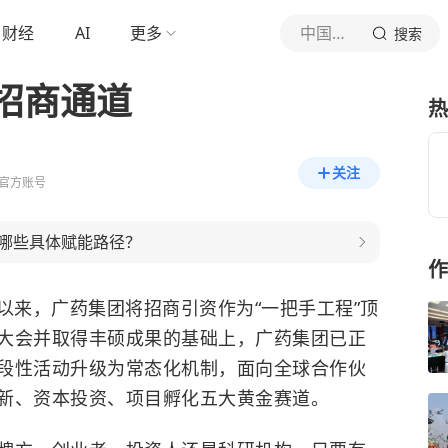
财经
AI
更多
中国日报网
搜索
招商通道
热
关注
官方账号
哪些具体赋能路径？
作
”以来，广药集团将招商引资作为“一把手工程”顶
大会并取得丰硕成果的基础上，广药集团已正
段性活动升级为常态化机制，面向全球合作伙
新、资本投资、项目孵化五大黄金赛道。