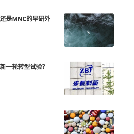
还是MNC的早研外
新一轮转型试验？