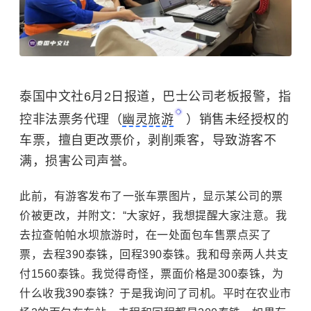
泰国中文社6月2日报道，巴士公司老板报警，指
控非法票务代理（
幽灵旅游
）销售未经授权的
车票，擅自更改票价，剥削乘客，导致游客不
满，损害公司声誉。
此前，有游客发布了一张车票图片，显示某公司的票
价被更改，并附文：“大家好，我想提醒大家注意。我
去拉查帕帕水坝旅游时，在一处面包车售票点买了
票，去程390泰铢，回程390泰铢。我和母亲两人共支
付1560泰铢。我觉得奇怪，票面价格是300泰铢，为
什么收我390泰铢？于是我询问了司机。平时在农业市