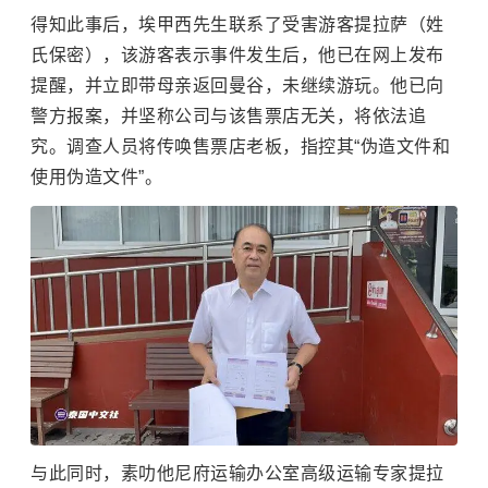
得知此事后，埃甲西先生联系了受害游客提拉萨（姓
氏保密），该游客表示事件发生后，他已在网上发布
提醒，并立即带母亲返回曼谷，未继续游玩。他已向
警方报案，并坚称公司与该售票店无关，将依法追
究。调查人员将传唤售票店老板，指控其“伪造文件和
使用伪造文件”。
与此同时，素叻他尼府运输办公室高级运输专家提拉