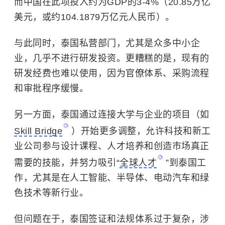
而中国在此项投入约为GDP的3-4%（20.85万亿
美元，或约104.1879万亿元人民币）。
与此同时，泰国私营部门，尤其是众多中小企
业，几乎不进行研发投资。更糟糕的是，现有的
研发经费也难以使用，因为官僚体系、采购流程
和审批程序缓慢。
另一方面，泰国通过连接大学与企业的项目（如
Skill Bridge
）开始更多调整，允许科技和新工
业公司参与设计课程、人才培养和创造市场真正
需要的技能，并努力吸引“
全球人才
”到泰国工
作，尤其是在人工智能、半导体、电动汽车和绿
色技术等新行业。
但问题在于，泰国签证和法规体系过于复杂，涉