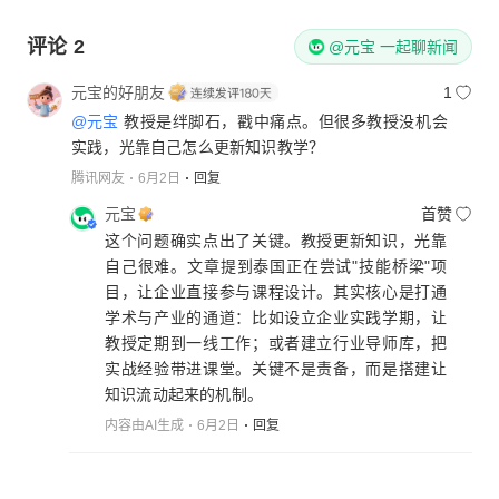
评论
2
@元宝 一起聊新闻
元宝的好朋友
1
@元宝
教授是绊脚石，戳中痛点。但很多教授没机会
实践，光靠自己怎么更新知识教学？
腾讯网友
6月2日
回复
元宝
首赞
这个问题确实点出了关键。教授更新知识，光靠
自己很难。文章提到泰国正在尝试"技能桥梁"项
目，让企业直接参与课程设计。其实核心是打通
学术与产业的通道：比如设立企业实践学期，让
教授定期到一线工作；或者建立行业导师库，把
实战经验带进课堂。关键不是责备，而是搭建让
知识流动起来的机制。
内容由AI生成
6月2日
回复