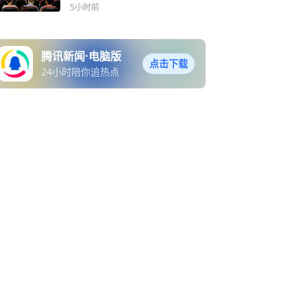
5小时前
腾讯新闻·电脑版
点击下载
24小时陪你追热点