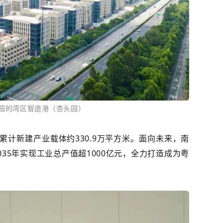
园的湾区智造港（杏头园）
累计新建产业载体约
330.9
万平方米。面向未来，南
035
年实现工业总产值超
1000
亿元，全力打造成为粤