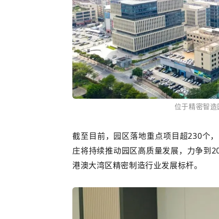
位于精密智造
截至目前，园区落地重点项目超
230
个，
庄将持续推动园区高质量发展，力争到
2
港澳大湾区精密制造行业发展标杆。