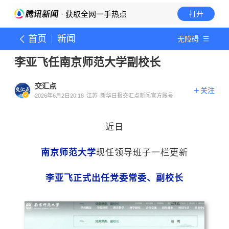
· 获取全网一手热点
打开
首页
新闻
无障碍
李亚飞任南京师范大学副校长
交汇点
关注
2026年6月2日20:18
江苏
新华日报交汇点新闻官方账号
近日
南京师范大学
现任领导班子一栏更新
李亚飞正式出任党委常委、副校长