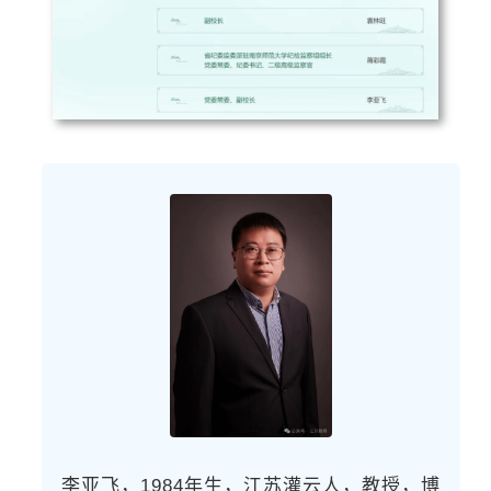
李亚飞，1984年生，江苏灌云人，教授，博