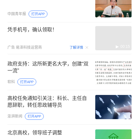
中国青年报
打开APP
凭手机号，确认领取！
00:15
广告
易泽科技运营商
了解详情
政府支持：这所新更名大学，创建“双
一流”
软科
打开APP
高校任免通知引关注：科长、主任自
愿辞职，转任思政辅导员
澎湃新闻
打开APP
北京高校，领导班子调整