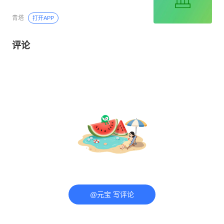
青塔
打开APP
评论
@元宝 写评论