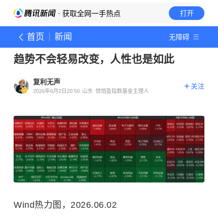
· 获取全网一手热点
打开
首页
新闻
无障碍
趋势不会轻易改变，人性也是如此
复利无声
关注
2026年6月2日20:50
山东
悄悄盈指数基金主理人
Wind热力图，2026.06.02