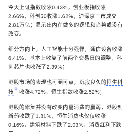
今天上证指数收涨0.43%，创业板指收涨
2.66%，科创50收涨1.62%，沪深京三市成交
2.81万亿；显示出内在做多的逻辑和趋势或没有
改变。
细分方向上，人工智能十分强悍，通信设备收涨
6.41%，基本上收复了前两个交易日的调整，科
创芯片也收涨了2.39%；
港股市场的表现也可圈可点，沉寂良久的
恒生科
技
收涨4.72%，恒生指数收涨2.52%；
港股的修复并没有改变内需消费的羸弱，港股创
新药收跌了1.81%，恒生消费也仅仅收涨
0.16%，建筑材料下跌了2.03%，消费红利下跌