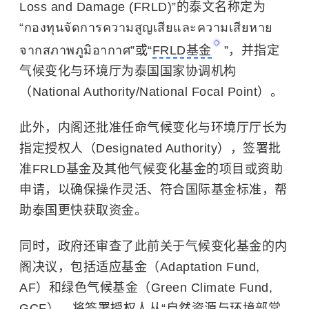
Loss and Damage (FRLD)”的泰文名称定为
“กองทุนจัดการความสูญเสียและความเสียหาย
จากสภาพภูมิอากาศ”或“
FRLD基金
”，并指定
气候变化与环境厅为泰国国家协调机构
（National Authority/National Focal Point）。
此外，内阁还批准任命气候变化与环境厅厅长为
指定授权人（Designated Authority），签署批
准FRLD基金及其他气候变化基金的项目或资助
申请，以确保操作灵活、符合国际基金标准，帮
助泰国更快获取资金。
同时，政府还审查了此前关于气候变化基金的内
阁决议，包括适应基金（Adaptation Fund,
AF）和绿色气候基金（Green Climate Fund,
GCF），将签署授权人从“自然资源与环境部常