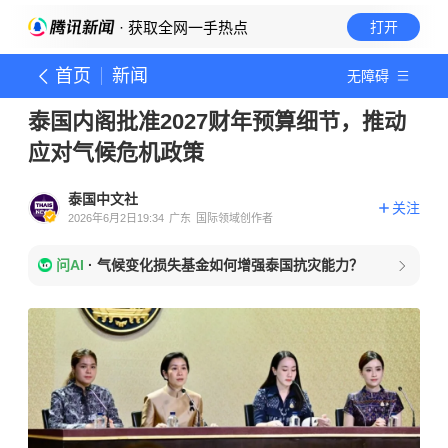
· 获取全网一手热点
打开
首页
新闻
无障碍
泰国内阁批准2027财年预算细节，推动
应对气候危机政策
泰国中文社
关注
2026年6月2日19:34
广东
国际领域创作者
问AI
·
气候变化损失基金如何增强泰国抗灾能力？