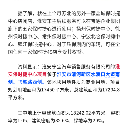
据了解，就在上个月苏北的另外一家盐城保时捷
中心店闭店，淮安车主
后续服务可以在宝德企业集团
旗下的五家保时捷心进行使用；扬州保时捷中心、徐
州保时捷中心、常州保时捷中心、宁波北仑保时捷中
心、镇江保时捷中心。对于质保期内的车辆，可在全
国任何一家保时捷4S店享受其权益。
资料显示：淮安宁宝汽车销售服务有限公司的
淮
安保时捷中心项目
位于
淮安市清河新区水渡口
大道
南
侧、飞耀路西侧
。
该地块用地性质为商业用地，项目
规划用地面积为17450平方米，总建筑面积为17294.8
平方米。
其中地上计容建筑面积为18242.02平方米，容积
率为1.05，建筑密度为32.6%，绿地率为29%。