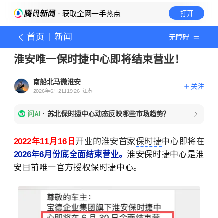
· 获取全网一手热点
打开
首页
新闻
无障碍
淮安唯一保时捷中心即将结束营业！
南船北马微淮安
关注
2026年6月2日19:26
江苏
问AI
·
苏北保时捷中心动态反映哪些市场趋势？
2022年11月16日
开业的淮安首家
保时捷
中心即将在
2026年6
月份
底全面结束营业。
淮安保时捷中心是淮
安目前
唯一官方授权保时捷中心。