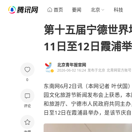
首页
要闻
北京
科技
第十五届宁德世界
11日至12日霞浦
北京青年报官网
2026-06-02 16:24
发布于
北京
北青网官方账号
0
东南网6月2日讯（本网记者 叶伏国
园文化旅游节新闻发布会上获悉，本
和旅游厅、宁德市人民政府共同主办，
评论
日至12日在霞浦县举办，是该节庆