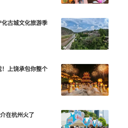
宁化古城文化旅游季
有戏！上饶承包你整个
介在杭州火了