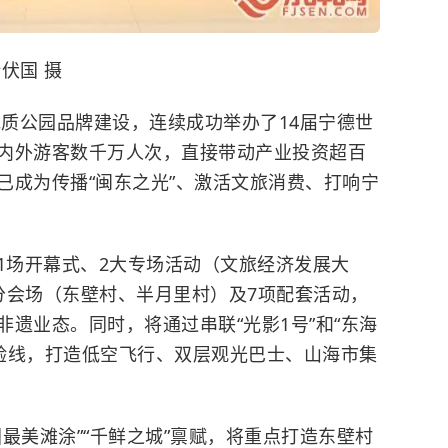
伏国 摄
地质公园品牌建设，连续成功举办了14届宁德世
内外游客数千万人次，直接带动产业投资超百
已成为传播“闽东之光”、激活文旅消费、打响宁
置1场开幕式、2大专场活动（文旅经济发展大
分会场（东壁村、半月里村）及7项配套活动，
遗业态。同时，将通过串联“光影1号”和“东海
体验线，打造低空飞行、双层观光巴士、山海市集
最美滩涂”“千鲜之城”禀赋，将重点打造东壁村