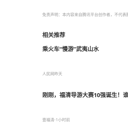
免责声明：本内容来自腾讯平台创作者，不代表
相关推荐
乘火车“慢游”武夷山水
人民网
昨天
刚刚，福清导游大赛10强诞生！
壹福清
-1小时前