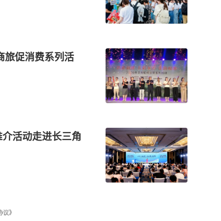
文商旅促消费系列活
推介活动走进长三角
协议》