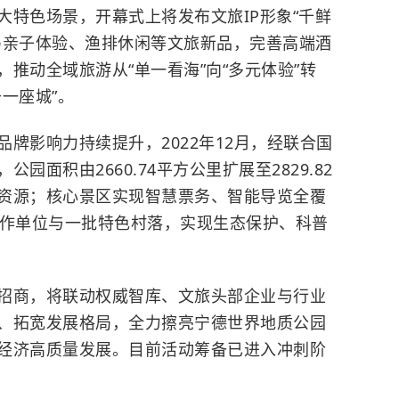
大特色场景，开幕式上将发布文旅IP形象“千鲜
马亲子体验、渔排休闲等文旅新品，完善高端酒
推动全域旅游从“单一看海”向“多元体验”转
一座城”。
牌影响力持续提升，2022年12月，经联合国
面积由2660.74平方公里扩展至2829.82
资源；核心景区实现智慧票务、智能导览全覆
合作单位与一批特色村落，实现生态保护、科普
招商，将联动权威智库、文旅头部企业与行业
、拓宽发展格局，全力擦亮宁德世界地质公园
经济高质量发展。目前活动筹备已进入冲刺阶