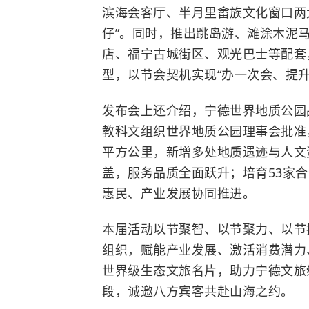
滨海会客厅、半月里畲族文化窗口两
仔”。同时，推出跳岛游、滩涂木泥
店、福宁古城街区、观光巴士等配套，
型，以节会契机实现“办一次会、提升
发布会上还介绍，宁德世界地质公园品
教科文组织世界地质公园理事会批准，公园
平方公里，新增多处地质遗迹与人文
盖，服务品质全面跃升；培育53家
惠民、产业发展协同推进。
本届活动以节聚智、以节聚力、以节
组织，赋能产业发展、激活消费潜力
世界级生态文旅名片，助力宁德文旅
段，诚邀八方宾客共赴山海之约。