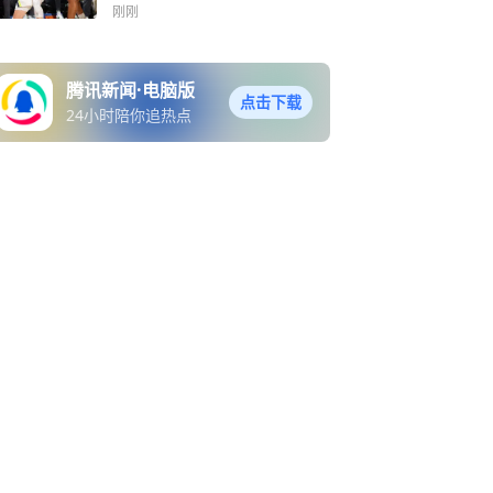
刚刚
腾讯新闻·电脑版
点击下载
24小时陪你追热点