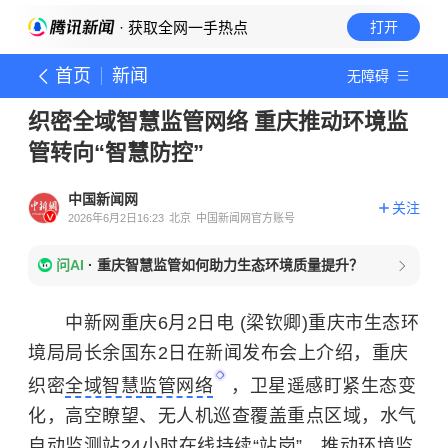
· 获取全网一手热点
打开
首页
新闻
无障碍
织密全域智慧监管网络 重庆推动环境监
管转向“智慧防控”
中国新闻网
关注
2026年6月2日16:23
北京
中国新闻网官方账号
问AI
·
重庆智慧监管如何助力生态环境质量提升？
中新网重庆6月2日电 (梁钦卿)重庆市生态环
境局局长余国东2日在新闻发布会上介绍，重庆
织密
全域智慧监管网络
，卫星遥感盯紧生态变
化，高空瞭望、无人机巡查覆盖重点区域，水气
自动监测站24小时在线持续“站岗”，推动环境监