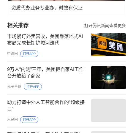
资质代办业务专业办，时效有保证
相关推荐
打开腾讯新闻查看更多
市场紧盯外卖营收，美团靠落地式AI
布局完成长期护城河迭代
中访网
打开APP
9万人“内测”三年，美团把自家AI工作
台开放给了商家
光子星球
打开APP
助力打造中外人工智能合作的“超级接
口”
人民网
打开APP