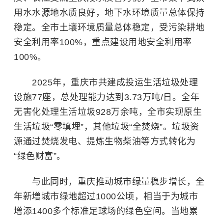
用水水源地水质良好，地下水环境质量总体保持
稳定。全市土壤环境质量总体稳定，受污染耕地
安全利用率100%，重点建设用地安全利用率
100%。
2025年，重庆市共建成投运生活垃圾处理
设施77座，总处理能力达到3.73万吨/日。全年
无害化处理生活垃圾928万余吨，全市实现原生
生活垃圾“零填埋”，其他垃圾“全焚烧”。垃圾资
源通过焚烧发电、提炼
生物柴油
等方式转化为
“绿色财富”。
与此同时，重庆推动城市绿量稳步增长，全
年新增城市绿地超过1000公顷，相当于为城市
增添1400多个标准足球场的绿色空间。当地累