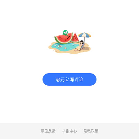
@元宝 写评论
意见反馈
举报中心
隐私政策