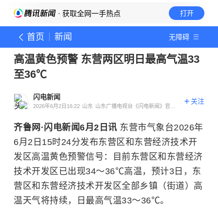
· 获取全网一手热点
打开
首页
新闻
无障碍
高温黄色预警 东营两区明日最高气温33
至36℃
闪电新闻
关注
2026年6月2日16:22
山东
山东广播电视台《闪电新闻》官方
账号
齐鲁网·闪电新闻6月2日讯
东营市气象台2026年
6月2日15时24分发布东营区和东营经济技术开
发区高温黄色预警信号：目前东营区和东营经济
技术开发区已出现34～36℃高温，预计3日，东
营区和东营经济技术开发区全部乡镇（街道）高
温天气将持续，日最高气温33～36℃。