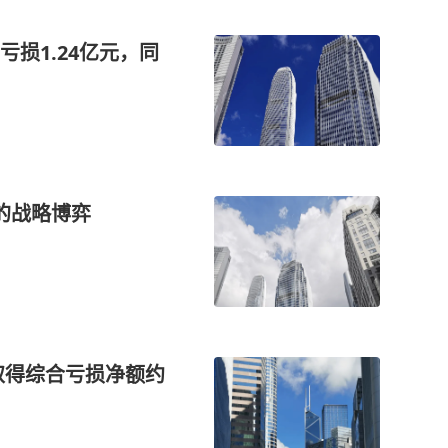
损1.24亿元，同
后的战略博弈
取得综合亏损净额约