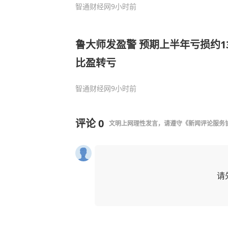
智通财经网
9小时前
鲁大师发盈警 预期上半年亏损约130
比盈转亏
智通财经网
9小时前
评论
0
文明上网理性发言，请遵守
《新闻评论服务
请