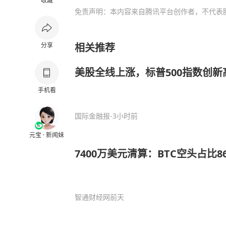
收藏
免责声明：本内容来自腾讯平台创作者，不代表
分享
相关推荐
美股全线上涨，标普500指数创新
手机看
国际金融报
-3小时前
元宝 · 新闻妹
7400万美元清算：BTC空头占比
智通财经网
前天