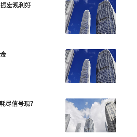
流共振宏观利好
吸金
压耗尽信号现？