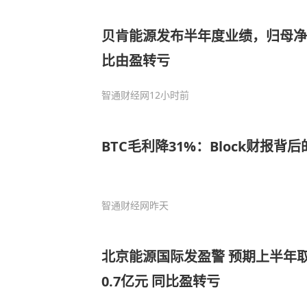
贝肯能源发布半年度业绩，归母净亏
比由盈转亏
智通财经网
12小时前
BTC毛利降31%：Block财报背
智通财经网
昨天
北京能源国际发盈警 预期上半年
0.7亿元 同比盈转亏