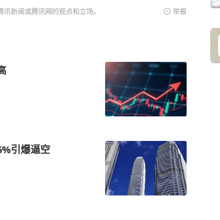
腾讯新闻或腾讯网的观点和立场。
举报
高
86%引爆逼空