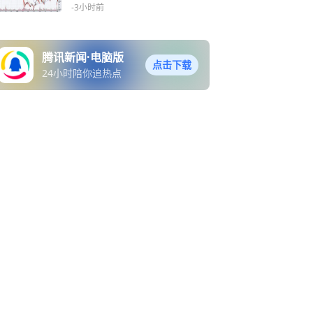
么？
-3小时前
腾讯新闻·电脑版
点击下载
24小时陪你追热点