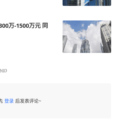
0万-1500万元 同
协议》
先
登录
后发表评论~