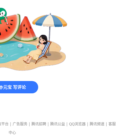
@元宝 写评论
放平台
|
广告服务
|
腾讯招聘
|
腾讯公益
|
QQ浏览器
|
腾讯频道
|
客服
中心