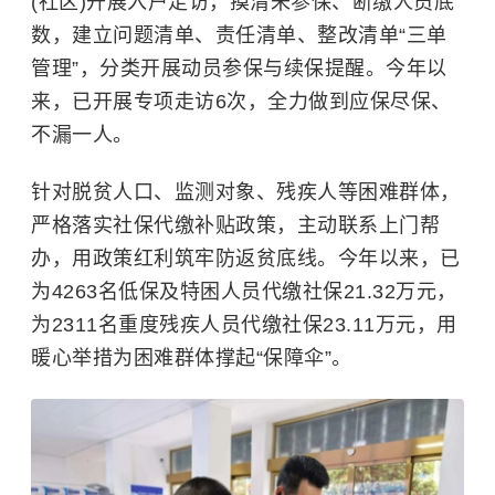
(社区)开展入户走访，摸清未参保、断缴人员底
数，建立问题清单、责任清单、整改清单“三单
管理”，分类开展动员参保与续保提醒。今年以
来，已开展专项走访6次，全力做到应保尽保、
不漏一人。
针对脱贫人口、监测对象、残疾人等困难群体，
严格落实社保代缴补贴政策，主动联系上门帮
办，用政策红利筑牢防返贫底线。今年以来，已
为4263名低保及特困人员代缴社保21.32万元，
为2311名重度残疾人员代缴社保23.11万元，用
暖心举措为困难群体撑起“保障伞”。