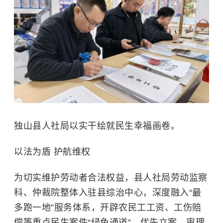
独山县人社局以实干绘就民生幸福画卷。
以法为盾 护航维权
为切实维护劳动者合法权益，县人社局劳动监察
科、仲裁院整体入驻县综治中心，深度融入“最
多跑一地”服务体系，开辟农民工工资、工伤赔
偿等重点民生案件“绿色通道”，优先立案、审理