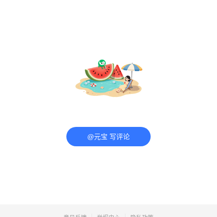
@元宝 写评论