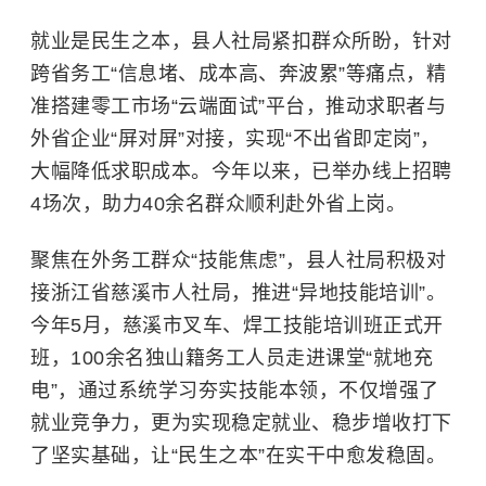
就业是民生之本，县人社局紧扣群众所盼，针对
跨省务工“信息堵、成本高、奔波累”等痛点，精
准搭建零工市场“云端面试”平台，推动求职者与
外省企业“屏对屏”对接，实现“不出省即定岗”，
大幅降低求职成本。今年以来，已举办线上招聘
4场次，助力40余名群众顺利赴外省上岗。
聚焦在外务工群众“技能焦虑”，县人社局积极对
接浙江省慈溪市人社局，推进“异地技能培训”。
今年5月，慈溪市叉车、焊工技能培训班正式开
班，100余名独山籍务工人员走进课堂“就地充
电”，通过系统学习夯实技能本领，不仅增强了
就业竞争力，更为实现稳定就业、稳步增收打下
了坚实基础，让“民生之本”在实干中愈发稳固。