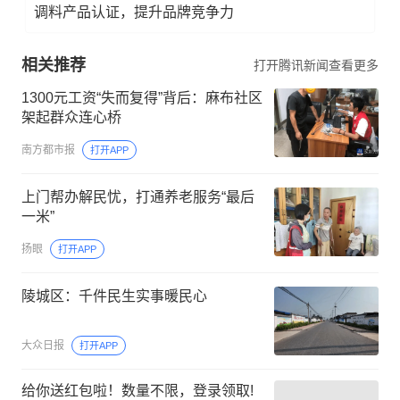
调料产品认证，提升品牌竞争力
相关推荐
打开腾讯新闻查看更多
1300元工资“失而复得”背后：麻布社区
架起群众连心桥
南方都市报
打开APP
上门帮办解民忧，打通养老服务“最后
一米”
扬眼
打开APP
陵城区：千件民生实事暖民心
大众日报
打开APP
给你送红包啦！数量不限，登录领取!