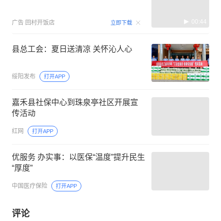
00:44
广告
回村开饭店
立即下载
县总工会：夏日送清凉 关怀沁人心
绥阳发布
打开APP
嘉禾县社保中心到珠泉亭社区开展宣
传活动
红网
打开APP
优服务 办实事：以医保“温度”提升民生
“厚度”
中国医疗保险
打开APP
评论