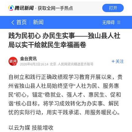
· 获取全网一手热点
打开
首页
新闻
无障碍
践为民初心 办民生实事——独山县人社
局以实干绘就民生幸福画卷
金台资讯
关注
2026年6月2日16:14
北京
人民网资讯精选官方账号
自树立和践行正确政绩观学习教育开展以来，贵
州省独山县人社局始终坚守“人社为民、服务惠
民”初心，锚定“稳就业、强人才、惠民生、促和
谐”核心目标，将学习成效转化为办实事、解民
忧的实际行动，用实干践承诺、用服务暖民心。
以云为媒 技能增收