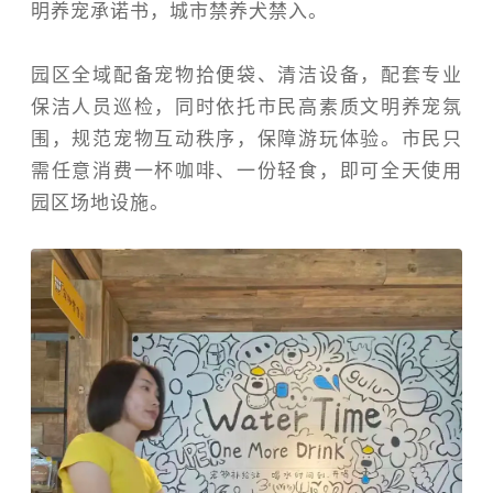
明养宠承诺书，城市禁养犬禁入。
园区全域配备宠物拾便袋、清洁设备，配套专业
保洁人员巡检，同时依托市民高素质文明养宠氛
围，规范宠物互动秩序，保障游玩体验。市民只
需任意消费一杯咖啡、一份轻食，即可全天使用
园区场地设施。