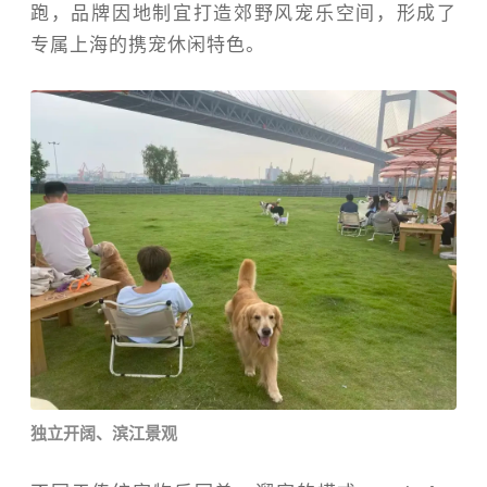
跑，品牌因地制宜打造郊野风宠乐空间，形成了
专属上海的携宠休闲特色
。
独立开阔、滨江景观