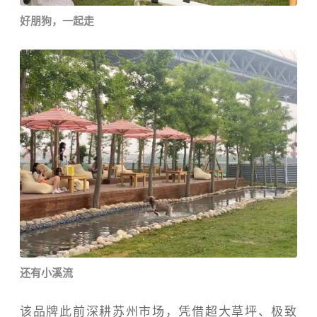
好朋狗，一起走
还有小溪流
该品牌此前深耕苏州市场，凭借超大草坪、极致