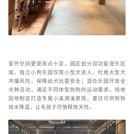
室外空间更是亮点十足，园区划分双功能宠乐区
域，独立小狗乐园仅限小型犬进入，杜绝大型犬
冲撞风险，保障幼犬玩耍安全；混合乐园开放全
犬种活动，满足不同体型狗狗的运动需求。场地
因地制宜打造专属小溪溯溪景观，夏日可供狗狗
戏水降温，让毛孩子尽情释放天性。