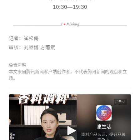
10:30—19:30
记者：崔松鸽
审核：刘垦博 方雨斌
免责声明
本文来自腾讯新闻客户端创作者，不代表腾讯新闻的观点和立
场。
广告