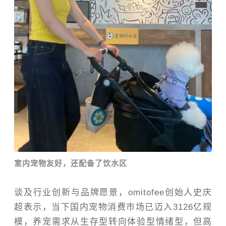
室内宠物友好，还配备了饮水区
谈及行业创新与品牌愿景，omitofee创始人史庆
超表示，当下国内宠物消费市场已迈入3126亿规
模，养宠需求从生存型转向体验型情绪型，但高