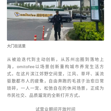
大门在这里
从被迫迭代到主动创新，从苏州出圈到落地上
海，omitofee以场景创新重构城市养宠生活方
式。在这片滨江郊野空间里，江风、草坪、溪流
驱散都市人的疲惫，自由奔跑的毛孩子治愈日常
琐碎，一人一宠、松弛自在的休闲场景，正成为
市民社交、品质遛宠的全新打开方式。
试营业期间开放时间