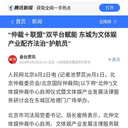
· 获取全网一手热点
打开
首页
新闻
无障碍
“仲裁＋联盟”双平台赋能 东城为文体娱
产业配齐法治“护航员”
金台资讯
关注
2026年6月2日16:14
北京
人民网资讯精选官方账号
人民网北京6月2日电 (记者池梦蕊)6月1日，北
京仲裁委员会/北京国际仲裁院(以下称“北仲”)文
体娱仲裁中心启用仪式暨文体娱产业发展法律服
务研讨会在东城区哈德门广场举办。
北京市司法局党委书记、局长崔杨表示，北仲文
体娱仲裁中心启用、文体娱产业发展法律服务联