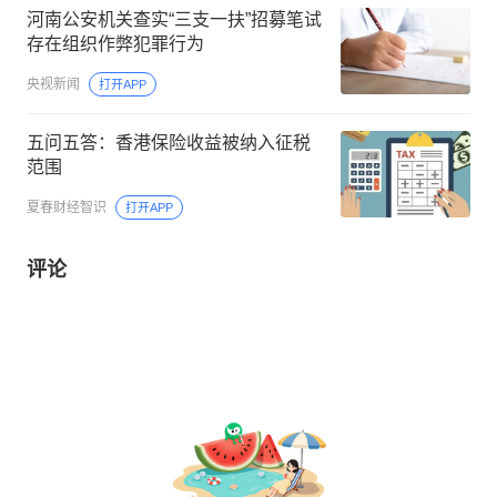
河南公安机关查实“三支一扶”招募笔试
存在组织作弊犯罪行为
央视新闻
打开APP
五问五答：香港保险收益被纳入征税
范围
夏春财经智识
打开APP
评论