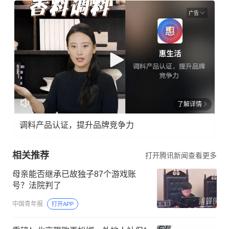
广告
了解详情
调料产品认证，提升品牌竞争力
相关推荐
打开腾讯新闻查看更多
母亲能否继承已故独子87个游戏账
号？法院判了
中国青年报
打开APP