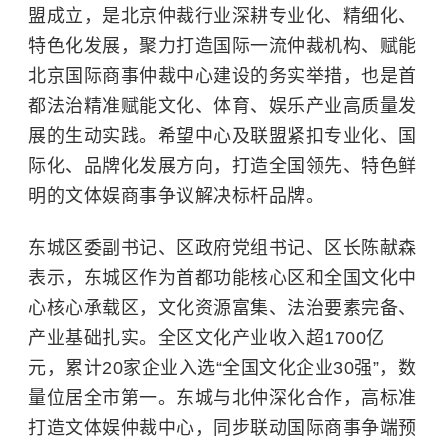
盟成立，是北京仲裁行业深耕专业化、精细化、
特色化发展，聚力打造国际一流仲裁机构、赋能
北京国际商事仲裁中心建设的务实举措，也是首
都法治精准赋能文化、体育、娱乐产业高质量发
展的生动实践。希望中心及联盟紧扣专业化、国
际化、品牌化发展方向，打造全国领先、特色鲜
明的文体娱商事争议解决标杆品牌。
东城区委副书记、区政府党组书记、区长陈献森
表示，东城区作为首都功能核心区和全国文化中
心核心承载区，文化资源富集、法治要素完备、
产业基础扎实。全区文化产业收入超1700亿
元，累计20家企业入选“全国文化企业30强”，数
量位居全市第一。东城与北仲深化合作，高标准
打造文体娱
仲裁
中心，同步联动国际商事争端预