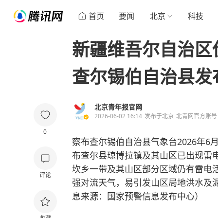
首页
要闻
北京
科技
新疆维吾尔自治区
查尔锡伯自治县发
北京青年报官网
2026-06-02 16:14
发布于
北京
北青网官方账号
0
察布查尔锡伯自治县气象台2026年6
布查尔县琼博拉镇及其山区已出现雷
坎乡一带及其山区部分区域仍有雷电
评论
强对流天气，易引发山区局地洪水及
息来源：国家预警信息发布中心）