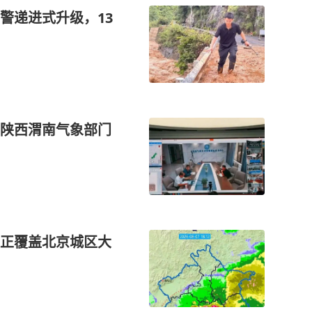
警递进式升级，13
陕西渭南气象部门
正覆盖北京城区大