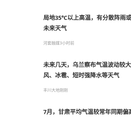
局地35℃以上高温，有分散阵雨
未来天气
河套融媒
3小时前
未来几天，乌兰察布气温波动较大
风、冰雹、短时强降水等天气
丰川大地
刚刚
7月，甘肃平均气温较常年同期偏高