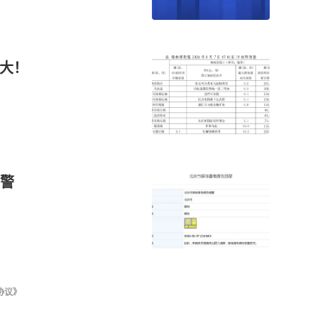
最大！
警
协议》