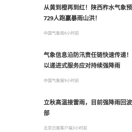
从黄到橙再到红！陕西柞水气象预
729人跑赢暴雨山洪！
中国气象局
6小时前
气象信息沿防汛责任链快速传递！
以递进式服务应对持续强降雨
中国气象报
9小时前
立秋高温接雷雨，目前强降雨回波
部
北京日报客户端
3小时前