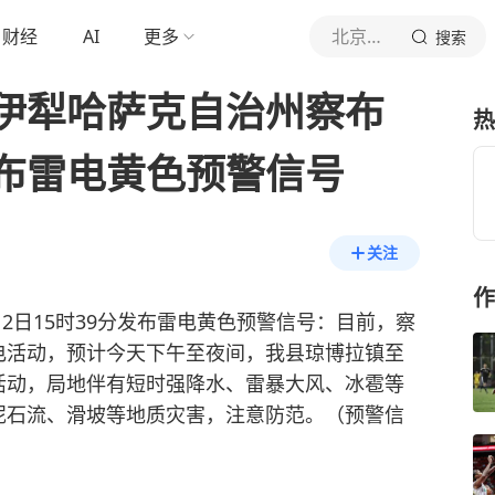
财经
AI
更多
北京青年报官网
搜索
伊犁哈萨克自治州察布
热
布雷电黄色预警信号
关注
作
月2日15时39分发布雷电黄色预警信号：目前，察
电活动，预计今天下午至夜间，我县琼博拉镇至
活动，局地伴有短时强降水、雷暴大风、冰雹等
泥石流、滑坡等地质灾害，注意防范。（预警信