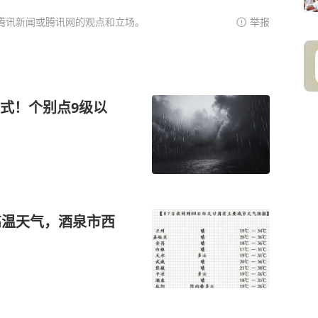
腾讯新闻或腾讯网的观点和立场。
举报
式！个别点9级以
高温天气，酒泉市西