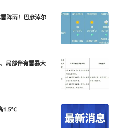
或雷阵雨！巴彦淖尔
、局部伴有雷暴大
1.5℃