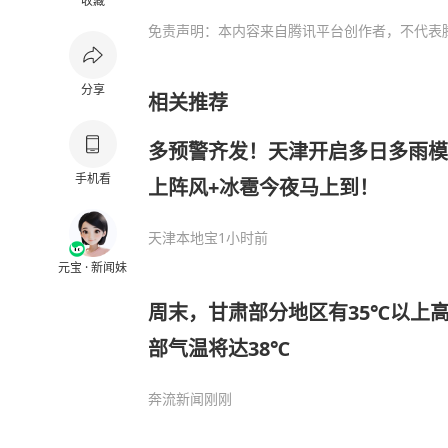
收藏
免责声明：本内容来自腾讯平台创作者，不代表
分享
相关推荐
多预警齐发！天津开启多日多雨模
手机看
上阵风+冰雹今夜马上到！
天津本地宝
1小时前
元宝 · 新闻妹
周末，甘肃部分地区有35℃以上
部气温将达38℃
奔流新闻
刚刚