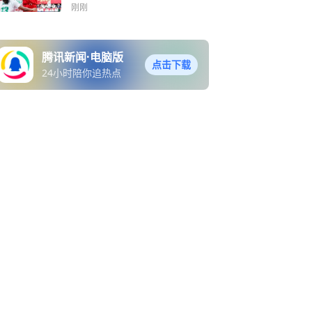
功
刚刚
腾讯新闻·电脑版
点击下载
24小时陪你追热点