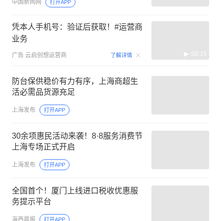
中国新闻网
打开APP
凭本人手机号：验证后获取！#运营商
业务
00:15
广告
云启创想运营商
了解详情
防台保供稳价有力有序，上海商超生
活必需品货源充足
上海发布
打开APP
30余项惠民活动来袭！8·8服务消费节
上海专场正式开启
上海发布
打开APP
全国首个！厦门上线进口税收优惠服
务提示平台
海西晨报
打开APP