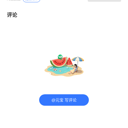
评论
@元宝 写评论