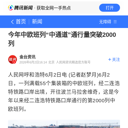
· 获取全网一手热点
打开
首页
新闻
无障碍
今年中欧班列“中通道”通行量突破2000
列
金台资讯
关注
2026年6月2日16:14
北京
人民网资讯精选官方账号
人民网呼和浩特6月2日电 (记者赵梦月)6月2
日，一列满载55个集装箱的中欧班列，经二连浩
特铁路口岸出境，开往波兰马拉舍维奇，这是今
年以来经二连浩特铁路口岸通行的第2000列中
欧班列。