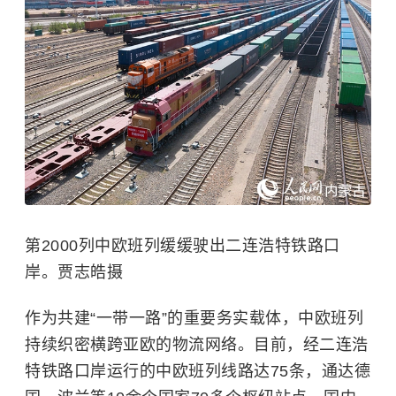
第2000列中欧班列缓缓驶出二连浩特铁路口
岸。贾志皓摄
作为共建“一带一路”的重要务实载体，中欧班列
持续织密横跨亚欧的物流网络。目前，经二连浩
特铁路口岸运行的
中欧班列
线路达75条，通达德