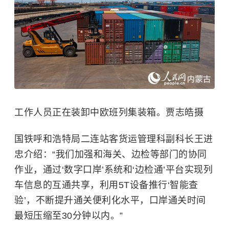
工作人员正在装卸中欧班列集装箱。贾志皓摄
国铁呼和浩特局二连站客货运管理科副科长王进
忠介绍：“我们加强和海关、边检等部门的协同
作业，通过‘数字口岸’系统和‘边检通’平台实现列
车信息的互通共享，利用5T设备推行‘智能查
验’，不断提升通关便利化水平，口岸通关时间
最短压缩至30分钟以内。”