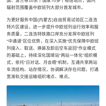
国、波兰等10余个国家70多个枢纽站点，国内
辐射范围覆盖中欧班列大部分首发城市。
为更好服务中国(内蒙古)自由贸易试验区二连浩
特片区建设，进一步提升中欧班列运行效率和服
务质量，二连浩特铁路口岸充分发挥中欧班列
“中通道”区位优势，在深入实施“优先保障中欧班
列接入、取送、换装及卸后空车返回”作业模式
的基础上，持续深化国境站“两站一体化”组织模
式，依托“日对话、月会晤”机制，互通共享两站
车流结构、站存情况，协调解决存在问题，打通
宽准轨交接运输组织堵点、难点。