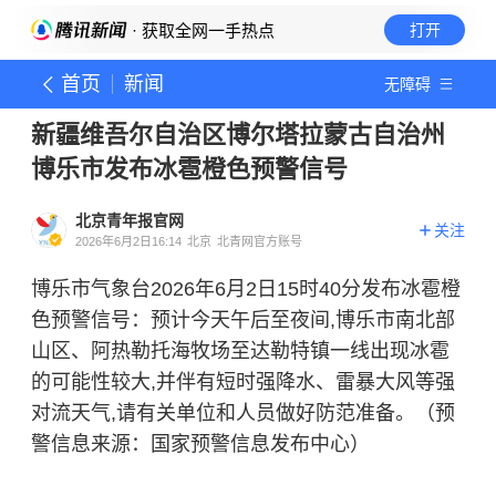
· 获取全网一手热点
打开
首页
新闻
无障碍
新疆维吾尔自治区博尔塔拉蒙古自治州
博乐市发布冰雹橙色预警信号
北京青年报官网
关注
2026年6月2日16:14
北京
北青网官方账号
博乐市气象台2026年6月2日15时40分发布冰雹橙
色预警信号：预计今天午后至夜间,博乐市南北部
山区、阿热勒托海牧场至达勒特镇一线出现冰雹
的可能性较大,并伴有短时强降水、雷暴大风等强
对流天气,请有关单位和人员做好防范准备。（预
警信息来源：国家预警信息发布中心）