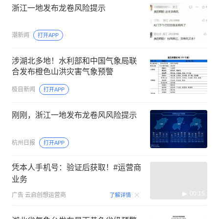
浙江一地发布龙卷风险提示
潮新闻
打开APP
涉湖北多地！水利部和中国气象局联
合发布橙色山洪灾害气象预警
极目新闻
打开APP
刚刚，浙江一地发布龙卷风风险提示
杭州日报
打开APP
凭本人手机号：验证后获取！#运营商
业务
00:15
广告
云启创想运营商
了解详情