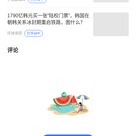
1790亿韩元买一张“陆权门票”，韩国在
朝韩关系冰封期重启铁路，图什么？
环球译视
打开APP
评论