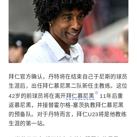
拜仁官方确认，丹特将在结束自己于尼斯的球员
生涯后，出任拜仁慕尼黑二队新任主教练。这位
42岁的前球员将在离开
拜仁慕尼黑
11年后重
返慕尼黑，并接替霍尔格-塞茨执教拜仁慕尼黑
的预备队。对于丹特而言，拜仁U23将是他教练
生涯的第一站。