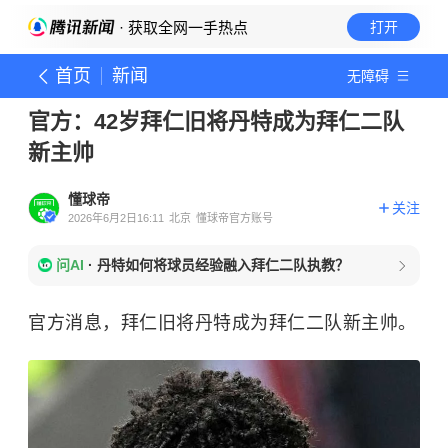
· 获取全网一手热点
打开
首页
新闻
无障碍
官方：42岁拜仁旧将丹特成为拜仁二队
新主帅
懂球帝
关注
2026年6月2日16:11
北京
懂球帝官方账号
问AI
·
丹特如何将球员经验融入拜仁二队执教？
官方消息，拜仁旧将丹特成为拜仁二队新主帅。