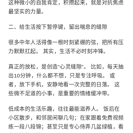
这种微小的自我肯定，积攒起来，就是对抗焦虑
最坚实的力量。
二、给生活按下暂停键，留出喘息的缝隙
很多中年人活得像一根时刻紧绷的弦，把所有压
力默默扛起。 其实，生活不必时刻冲锋。
真正的放松，是创造“心灵缝隙”。 比如，每天抽
出10分钟，什么都不想，只是专注呼吸。 或
者，放下手机，安静地看一次完整的日落。 这
些微不足道的小事，是重要的情绪缓冲带。
低成本的生活乐趣，往往最能滋养人。 饭后在
小区散步，和邻居闲聊几句；在家跟着免费视频
练一段八段锦；甚至只是专心侍弄几盆绿植，看