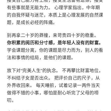
接受自己能力有上限，接受生活留有遗憾，接受
有些事就是无能为力。 心理学家指出，中年期
的自我怀疑与迷茫，本质上是心理发展的自然课
题，是成长必经的阵痛。
别再拿二十岁的莽撞，来苛责四十岁的稳重。
你积累的阅历和分寸感，是年轻人没有的财富。
学会课题分离，你的课题是尽力而为，别人的看
法和事情的结局，是他们的课题。
放下对“完美人生”的执念。 不再攀比财富地位，
不纠结子女是否出众。 把评价自己的尺子，从
外界收回来。 每天睡前，试着记录一两件当天
做得不错的小事，哪怕是耐心听完了父母的唠
叨。