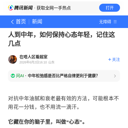
· 获取全网一手热点
打开
首页
新闻
无障碍
人到中年，如何保持心态年轻，记住这
几点
在唔人区看超室
关注
2026年6月2日16:10
山东
问AI
·
中年松弛感是否比严格自律更利于健康？
对抗中年油腻和衰老最有效的方法，可能根本不
用花一分钱，也不用流一滴汗。
它藏在你的脑子里，叫做“心态”。