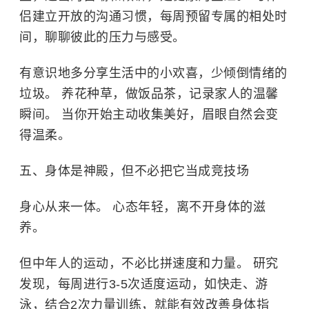
侣建立开放的沟通习惯，每周预留专属的相处时
间，聊聊彼此的压力与感受。
有意识地多分享生活中的小欢喜，少倾倒情绪的
垃圾。 养花种草，做饭品茶，记录家人的温馨
瞬间。 当你开始主动收集美好，眉眼自然会变
得温柔。
五、身体是神殿，但不必把它当成竞技场
身心从来一体。 心态年轻，离不开身体的滋
养。
但中年人的运动，不必比拼速度和力量。 研究
发现，每周进行3-5次适度运动，如快走、游
泳，结合2次力量训练，就能有效改善身体指