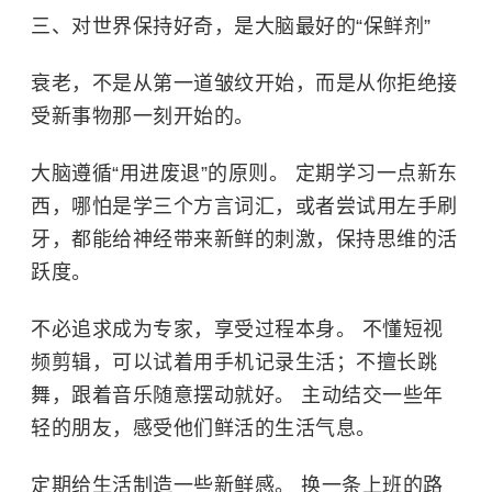
三、对世界保持好奇，是大脑最好的“保鲜剂”
衰老，不是从第一道皱纹开始，而是从你拒绝接
受新事物那一刻开始的。
大脑遵循“用进废退”的原则。 定期学习一点新东
西，哪怕是学三个方言词汇，或者尝试用左手刷
牙，都能给神经带来新鲜的刺激，保持思维的活
跃度。
不必追求成为专家，享受过程本身。 不懂短视
频剪辑，可以试着用手机记录生活；不擅长跳
舞，跟着音乐随意摆动就好。 主动结交一些年
轻的朋友，感受他们鲜活的生活气息。
定期给生活制造一些新鲜感。 换一条上班的路