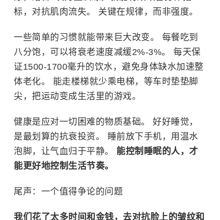
标，对抗肌肉流失。 关键在规律，而非强度。
一些简单的习惯就能带来巨大改变。 每餐吃到
八分饱，可以将衰老速度减缓2%-3%。 每天保
证1500-1700毫升的饮水，避免身体缺水加速整
体老化。 能走楼梯就少乘电梯，等车时垫垫脚
尖，把运动变成生活里的游戏。
健康是应对一切困难的物质基础。 好好睡觉，
是最划算的抗衰投资。 睡前放下手机，用温水
泡脚，让气血归于平静。
能控制睡眠的人，才
能更好地控制生活节奏。
尾声：一个值得争论的问题
我们花了太多时间和金钱，去对抗脸上的皱纹和