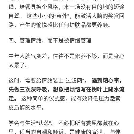
线，给餐具换个风格，来一场没有目的地的短途
自驾。 这些小小的“意外”，能激活大脑的奖赏回
路，产生的愉悦感比任何护肤品都更养颜。
四、管理情绪，而不是被情绪管理
中年人脾气变差，往往不是修养不够，而是身心
太累了。
这时，需要给情绪装上“过滤网”。
遇到糟心事，
先做三次深呼吸，想象把烦恼写在树叶上随水流
走。
这种简单的仪式感，能有效降低压力激素
皮质醇的水平。
学会与生活“认怂”。 不必把所有委屈都藏在心
里，适当的自嘲和倾诉，是健康的宣泄。 与伴