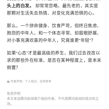
头上的白发。
却常常忽略，最先老的，其实是
那颗对生活失去热情、对变化充满恐惧的心。
那么，一个拼命健身、饮食严苛，但终日焦虑、
抱怨的中年人，和一个体态寻常、却眉眼舒展、
对小事充满欢喜的中年人，究竟谁更“年轻”？
如果“心态”才是最高级的养生，我们过去孜孜以
求的那些外在标准，是否在某种程度上，是本末
倒置？
作者声明：个人观点，仅供参考
免责声明
本文来自腾讯新闻客户端创作者，不代表腾讯新闻的观点和立
场。