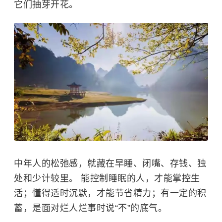
它们抽芽开花。
中年人的松弛感，就藏在早睡、闭嘴、存钱、独
处和少计较里。 能控制睡眠的人，才能掌控生
活；懂得适时沉默，才能节省精力；有一定的积
蓄，是面对烂人烂事时说“不”的底气。