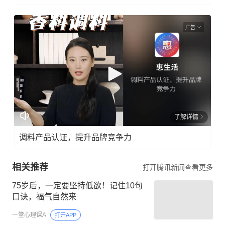
广告
了解详情
调料产品认证，提升品牌竞争力
相关推荐
打开腾讯新闻查看更多
75岁后，一定要坚持低欲！记住10句
口诀，福气自然来
一堂心理课A
打开APP