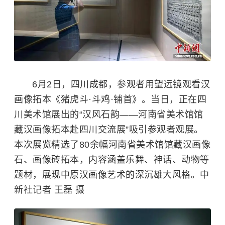
6月2日，四川成都，参观者用望远镜观看汉
画像拓本《猪虎斗·斗鸡·铺首》。当日，正在
四
川美术馆
展出的“汉风石韵——河南省美术馆馆
藏汉画像拓本赴四川交流展”吸引参观者观展。
本次展览精选了80余幅河南省美术馆馆藏汉画像
石、画像砖拓本，内容涵盖乐舞、神话、动物等
题材，展现中原汉画像艺术的深沉雄大风格。中
新社记者 王磊 摄