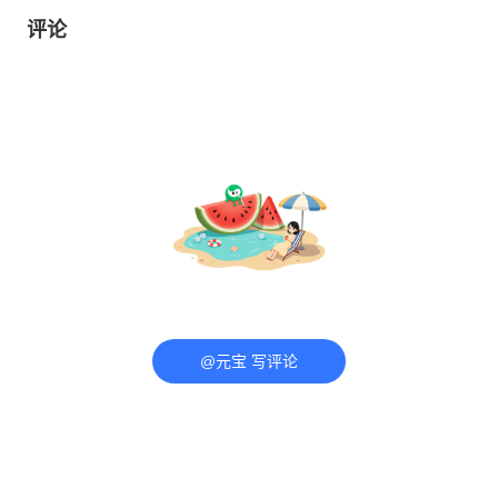
评论
@元宝 写评论