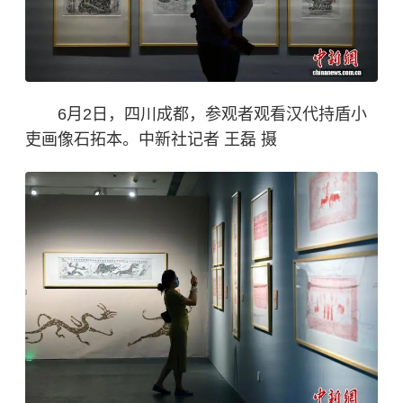
6月2日，四川成都，参观者观看汉代持盾小
吏画像石拓本。中新社记者 王磊 摄