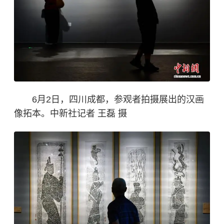
6月2日，四川成都，参观者拍摄展出的汉画
像拓本。中新社记者 王磊 摄